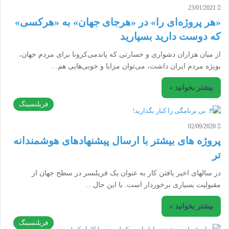
23/01/2021
«هر پروژه‌ای را» در «هرجای جهان» به «هرکسی»
که دوست دارید بسپارید
از میان هزاران دشواری و خسارتی که پاندمی‌کرونا برای مردم جهان،
بویژه مردم ایران داشت، می‌توان مزایا و خوبی‌هایی هم…
بیشتر بخوانید »
فریلنسینگ
02/09/2020
پروژه های بیشتر با ارسال پیشنهادهای هوشمندانه
تر
در سالهای اخیر یافتن کار به عنوان یک فریلنسر در سطح جهان از
مقبولیت بسیاری برخوردار است. با این حال…
بیشتر بخوانید »
فریلنسینگ