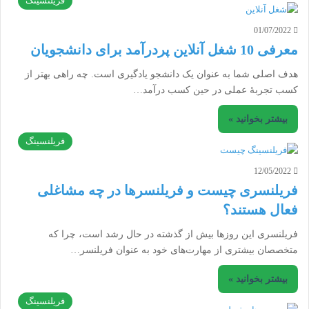
فریلنسینگ
01/07/2022
معرفی 10 شغل آنلاین پردرآمد برای دانشجویان
هدف اصلی شما به عنوان یک دانشجو یادگیری است. چه راهی بهتر از
کسب تجربۀ عملی در حین کسب درآمد…
بیشتر بخوانید »
فریلنسینگ
12/05/2022
فریلنسری چیست و فریلنسرها در چه مشاغلی
فعال هستند؟
فریلنسری این روزها بیش از گذشته در حال رشد است، چرا که
متخصصان بیشتری از مهارت‌های خود به عنوان فریلنسر…
بیشتر بخوانید »
فریلنسینگ