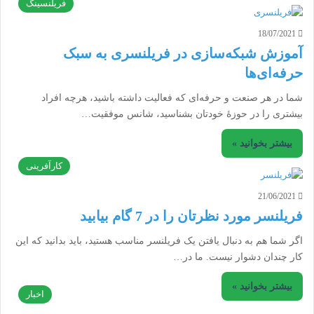
فریلنسینگ
18/07/2021
آموزش شبکه‌سازی در فریلنسری به سبک
حرفه‌ای‌ها
شما در هر صنعت و حرفه‌ای که فعالیت داشته باشید، هرچه افراد
بیشتری را در حوزۀ خودتان بشناسید، شانس موفقیت…
بیشتر بخوانید »
کارآفرینی
21/06/2021
فریلنسر مورد نظرتان را در 7 گام بیابید
اگر شما هم به دنبال یافتن یک فریلنسر مناسب هستید، باید بدانید که این
کار چندان دشوار نیست. ما در…
بیشتر بخوانید »
اخبار