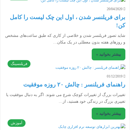
20/04/2020
برای فریلنسر شدن ، اول این چک لیست را کامل
کن!
شاید تصور فریلنسر شدن و خلاصی از کاری که طبق ساعت‌های مشخص
و روزهای هفته بدون معطلی در یک مکان…
بیشتر بخوانید »
فریلنسینگ
01/12/2019
راهنمای فریلنسر : چالش ۲۰ روزه موفقیت
تغییرات بزرگ از تغییرات کوچک شرع می شوند. اگر به دنبال موفقیت یا
تغییری بزرگ در زندگی خود هستید، از…
بیشتر بخوانید »
آموزش