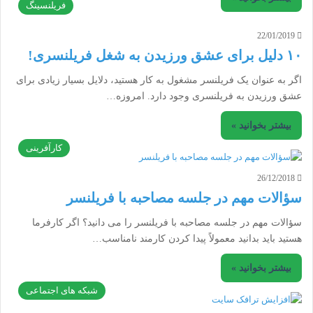
فریلنسینگ
22/01/2019
۱۰ دلیل برای عشق ورزیدن به شغل فریلنسری!
اگر به عنوان یک فریلنسر مشغول به کار هستید، دلایل بسیار زیادی برای
عشق ورزیدن به فریلنسری وجود دارد. امروزه…
بیشتر بخوانید »
کارآفرینی
26/12/2018
سؤالات مهم در جلسه مصاحبه با فریلنسر
سؤالات مهم در جلسه مصاحبه با فریلنسر را می دانید؟ اگر کارفرما
هستید باید بدانید معمولاً پیدا کردن کارمند نامناسب…
بیشتر بخوانید »
شبکه های اجتماعی