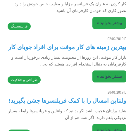
کار کردن به عنوان یک فریلنسر مزایا و معایب خاص خودش را دارد.
تصور کاری که خودتان کارفرمای آن باشید…
بیشتر بخوانید »
فریلنسینگ
02/02/2019
بهترین زمینه‌ های کار موقت برای افراد جویای کار
بازار کار موقت، این روزها از محبوبیت بسیار زیادی برخوردار است و
کارفرمایان به دنبال استخدام افرادی هستند که به…
بیشتر بخوانید »
طراحی و خلاقیت
28/01/2019
ولنتاین امسال را با کمک فریلنسرها جشن بگیرید!
شاید برایتان عجیب باشد اگر بدانید که ولنتاین و فریلنسرها رابطه بسیار
نزدیکی باهم دارند. اگر شما هم از آن…
بیشتر بخوانید »