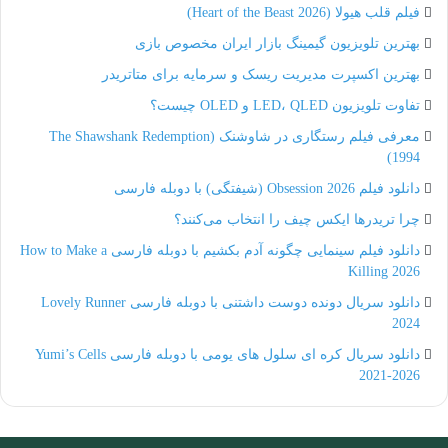
فیلم قلب هیولا (Heart of the Beast 2026)
بهترین تلویزیون گیمینگ بازار ایران مخصوص بازی
بهترین اکسپرت مدیریت ریسک و سرمایه برای متاتریدر
تفاوت تلویزیون LED، QLED و OLED چیست؟
معرفی فیلم رستگاری در شاوشنک (The Shawshank Redemption
1994)
دانلود فیلم Obsession 2026 (شیفتگی) با دوبله فارسی
چرا تریدرها ایکس چیف را انتخاب می‌کنند؟
دانلود فیلم سینمایی چگونه آدم بکشیم با دوبله فارسی How to Make a
Killing 2026
دانلود سریال دونده دوست داشتنی با دوبله فارسی Lovely Runner
2024
دانلود سریال کره ای سلول های یومی با دوبله فارسی Yumi’s Cells
2021-2026