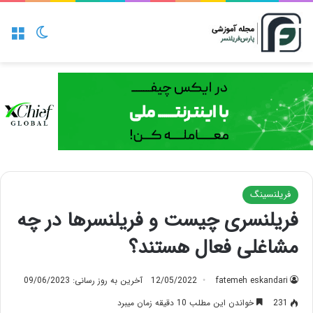
منو
تغییر پو
فریلنسینگ
فریلنسری چیست و فریلنسرها در چه
مشاغلی فعال هستند؟
fatemeh eskandari
12/05/2022
آخرین به روز رسانی: 09/06/2023
231
خواندن این مطلب 10 دقیقه زمان میبرد