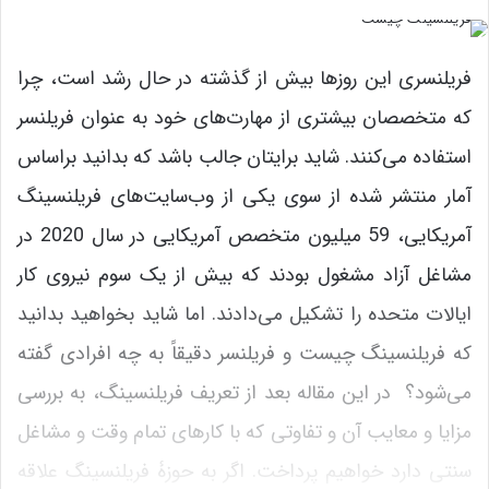
فریلنسری این روزها بیش از گذشته در حال رشد است، چرا
که متخصصان بیشتری از مهارت‌های خود به عنوان فریلنسر
استفاده می‌کنند. شاید برایتان جالب باشد که بدانید براساس
آمار منتشر شده از سوی یکی از وب‌سایت‌های فریلنسینگ
آمریکایی، 59 میلیون متخصص آمریکایی در سال 2020 در
مشاغل آزاد مشغول بودند که بیش از یک سوم نیروی کار
ایالات متحده را تشکیل می‌دادند. اما شاید بخواهید بدانید
که فریلنسینگ چیست و فریلنسر دقیقاً به چه افرادی گفته
می‌شود؟ در این مقاله بعد از تعریف فریلنسینگ، به بررسی
مزایا و معایب آن و تفاوتی که با کارهای تمام وقت و مشاغل
سنتی دارد خواهیم پرداخت. اگر به حوزۀ فریلنسینگ علاقه