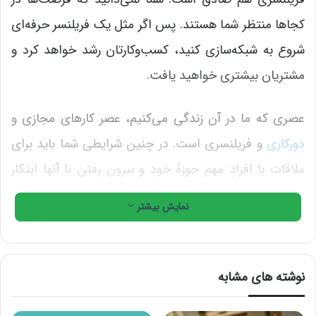
کجاها منتظر شما هستند. پس اگر مثل یک فریلنسر حرفه‌ای
شروع به شبکه‌سازی کنید، کسب‌وکارتان رشد خواهد کرد و
مشتریان بیشتری خواهید یافت.
عصری که ما در آن زندگی می‌کنیم، عصر کارهای مجازی و
دورکاری
و فریلنسری است. در چنین شرایطی شما باید برای
ملاقات با افراد مهم حوزۀ خود و بیرون رفتن با آنها ابتکار
عمل به خرج بدهید. یادتان باشد اگر مدام در خانه بنشینید و
نمایش بیشتر
کار کنید، هرگز امکان ملاقات با افراد جدید را نخواهید
داشت. پیدا کردن دوستان جدید به سلامتی روحی شما و
همچنین ارتقای مهارت‌هایتان کمک خواهد کرد.
نوشته های مشابه
ما در این مقاله قصد داریم نکات ارزشمندی را با شما در میان