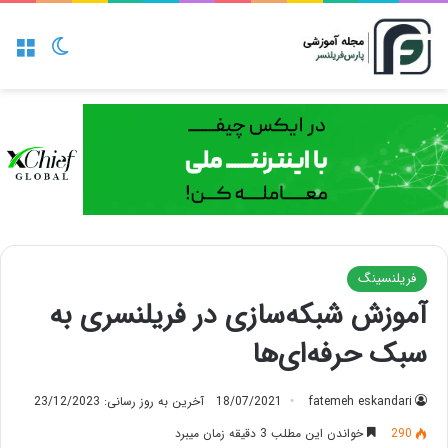
منو
تغییر پو
فریلنسینگ
آموزش شبکه‌سازی در فریلنسری به
سبک حرفه‌ای‌ها
fatemeh eskandari
18/07/2021
آخرین به روز رسانی: 23/12/2023
290
خواندن این مطلب 3 دقیقه زمان میبرد