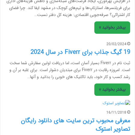
در افزایش بهره‌وری، ایجاد فرصت‌های شبکه‌سازی و کاهش هزینه‌های اداری
برای فریلنسرها، استارتاپ‌ها و تیم‌های کوچک در مشهد ایفا کند. چرا فضای
کار اشتراکی؟ صرفه‌جویی اقتصادی: هزینه کل دفتر نسبت…
بیشتر بخوانید »
20/02/2024
19 گیگ جذاب برای Fiverr در سال 2024
ثبت نام در Fiverr بسیار آسان است، اما دریافت اولین سفارش شما سخت
است. امروزه رقابت در Fiverr برای مبتدیان دشوار است. برای غلبه بر آن و
رشد کسب و کار خود، باید تاکتیک های خوبی را بدانید و آنها…
بیشتر بخوانید »
16/11/2018
معرفی محبوب ترین سایت های دانلود رایگان
تصاویر استوک