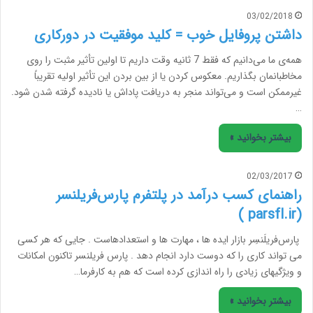
03/02/2018
داشتن پروفایل خوب = کلید موفقیت در دورکاری
همه‌ی ما می‌دانیم که فقط 7 ثانیه وقت داریم تا اولین تأثیر مثبت را روی
مخاطبانمان بگذاریم. معکوس کردن یا از بین بردن این تأثیر اولیه تقریباً
غیرممکن است و می‌تواند منجر به دریافت پاداش یا نادیده گرفته شدن شود.
…
بیشتر بخوانید »
02/03/2017
راهنمای کسب درآمد در پلتفرم پارس‌‌فریلنسر
(parsfl.ir )
پارس‌فریلَنسِر بازار ایده ها ، مهارت ها و استعدادهاست . جایی که هر کسی
می تواند کاری را که دوست دارد انجام دهد . پارس فریلنسر تاکنون امکانات
و ویژگیهای زیادی را راه اندازی کرده است که هم به کارفرما…
بیشتر بخوانید »