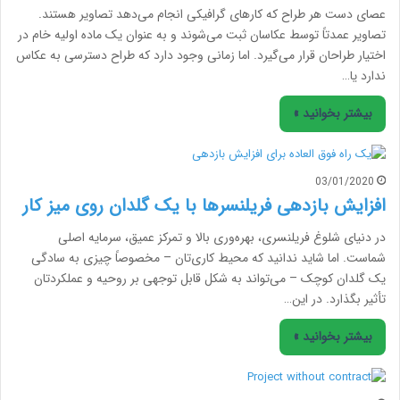
عصای دست هر طراح که کارهای گرافیکی انجام می‌دهد تصاویر هستند.
تصاویر عمدتاً توسط عکاسان ثبت می‌شوند و به عنوان یک ماده اولیه خام در
اختیار طراحان قرار می‌گیرد. اما زمانی وجود دارد که طراح دسترسی به عکاس
ندارد یا…
بیشتر بخوانید »
03/01/2020
افزایش بازدهی فریلنسرها با یک گلدان روی میز کار
در دنیای شلوغ فریلنسری، بهره‌وری بالا و تمرکز عمیق، سرمایه اصلی
شماست. اما شاید ندانید که محیط کاری‌تان – مخصوصاً چیزی به سادگی
یک گلدان کوچک – می‌تواند به شکل قابل توجهی بر روحیه و عملکردتان
تأثیر بگذارد. در این…
بیشتر بخوانید »