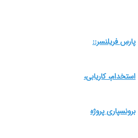
پارس فریلنسر::
استخدام، کاریابی،
برونسپاری پروژه