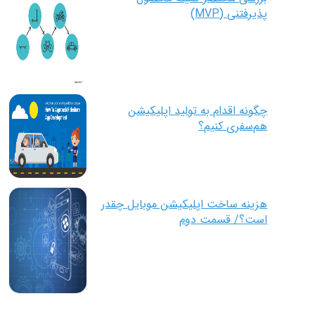
پذیرفتنی (MVP)
چگونه اقدام به تولید اپلیکیشن
هم‌سفری کنیم؟
هزینه ساخت اپلیکیشن موبایل چقدر
است؟/ قسمت دوم