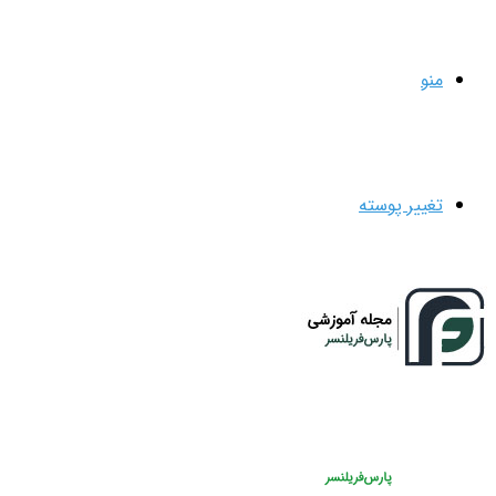
منو
تغییر پوسته