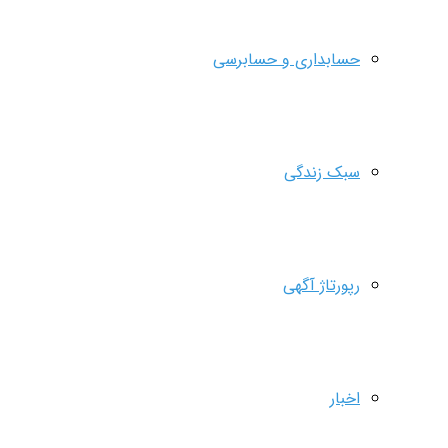
حسابداری و حسابرسی
سبک زندگی
رپورتاژ آگهی
اخبار