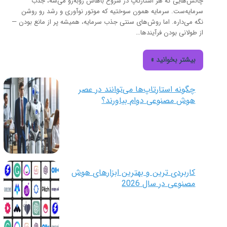
چالش‌هایی که هر استارتاپ در شروع باهاش روبه‌رو می‌شه، جذب
سرمایه‌ست. سرمایه همون سوختیه که موتور نوآوری و رشد رو روشن
نگه می‌داره. اما روش‌های سنتی جذب سرمایه، همیشه پر از مانع بودن —
از طولانی بودن فرآیندها…
بیشتر بخوانید »
چگونه استارتاپ‌ها می‌توانند در عصر
هوش مصنوعی دوام بیاورند؟
کاربردی‌ ترین و بهترین ابزارهای هوش
مصنوعی در سال 2026