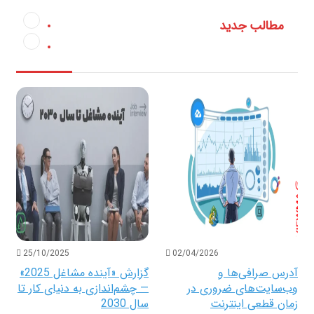
مطالب جدید
25/10/2025
02/04/2026
آدرس صرافی‌ها و
گزارش «آینده مشاغل 2025»
وب‌سایت‌های ضروری در
— چشم‌اندازی به دنیای کار تا
زمان قطعی اینترنت
سال 2030