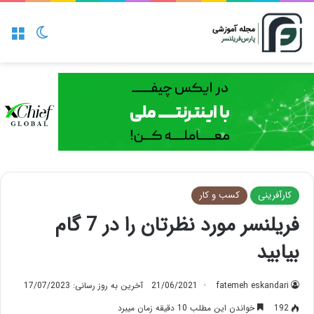
منو
تغییر پو
کارآفرینی
کسب و کار
فریلنسر مورد نظرتان را در 7 گام
بیابید
fatemeh eskandari
21/06/2021
آخرین به روز رسانی: 17/07/2023
192
خواندن این مطلب 10 دقیقه زمان میبرد