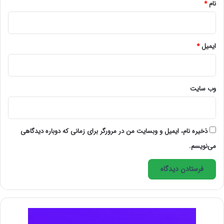
نام
*
می‌رسد انتخاب می‌کنند و کار را به او می‌سپارند. با این
حال، احتمال اینکه آن فرد مناسب آن پروژه نباشد،
ایمیل
*
بسیار زیاد است.
صاحبان پروژه از آن‌جایی که می‌دانند ممکن است
فریلنسر خوب و حرفه‌ای پیدا نکنند، خودشان دست به
وب‌ سایت
کار می‌شوند و ساعت‌ها به تحقیق و جستجو دربارۀ
پروژه‌هایشان می‌پردازند. این کار شانس موفقیت پروژۀ
ذخیره نام، ایمیل و وبسایت من در مرورگر برای زمانی که دوباره دیدگاهی
آن‌ها را افزایش می‌دهد، ولی توانایی آن‌ها را برای
می‌نویسم.
تمرکز بر وظایف مهم و اصلی‌شان بسیار کم خواهد کرد.
همان‌طور که متوجه شدید، هیچ کدام از این دو راه ایده‌آل
نیستند. اما نگران نباشید. ما راهی عالی برای حرکت به جلو و