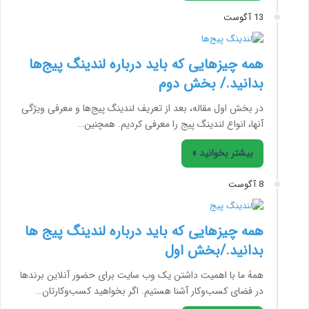
13 آگوست
همۀ چیزهایی که باید دربارۀ لندینگ پیج‌ها
بدانید./ بخش دوم
در بخش اول مقاله، بعد از تعریف لندینگ پیج‌ها و معرفی ویژگی
آنها، انواع لندینگ پیج را معرفی کردیم. همچنین…
بیشتر بخوانید »
8 آگوست
همۀ چیزهایی که باید دربارۀ لندینگ پیج ها
بدانید./بخش اول
همۀ ما با اهمیت داشتن یک وب سایت برای حضور آنلاین برندها
در فضای کسب‌وکار آشنا هستیم. اگر بخواهید کسب‌وکارتان…