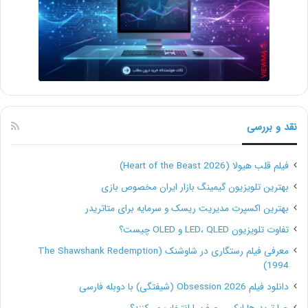
نقد و بررسی
فیلم قلب هیولا (Heart of the Beast 2026)
بهترین تلویزیون گیمینگ بازار ایران مخصوص بازی
بهترین اکسپرت مدیریت ریسک و سرمایه برای متاتریدر
تفاوت تلویزیون LED، QLED و OLED چیست؟
معرفی فیلم رستگاری در شاوشنک (The Shawshank Redemption
1994)
دانلود فیلم Obsession 2026 (شیفتگی) با دوبله فارسی