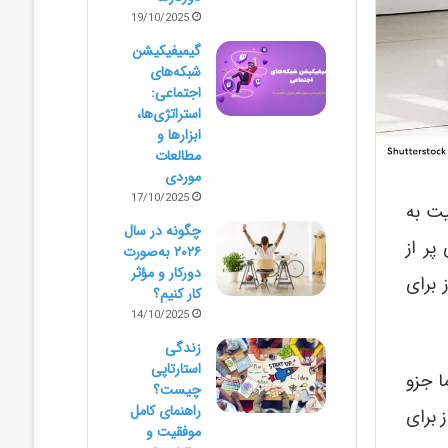
19/10/2025
گیمیفیکیشن
شبکه‌های
اجتماعی:
استراتژی‌ها،
ابزارها و
مطالعات
موردی
17/10/2025
یت به
چگونه در سال
پر از
۲۰۲۶ به‌صورت
دورکار و مؤثر
 برای
کار کنیم؟
14/10/2025
زندگی
استارتاپی
ا جزو
چیست؟
راهنمای کامل
 برای
موفقیت و