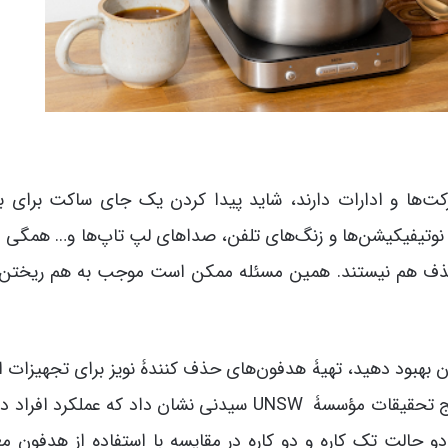
ت‌ها و ادارات دارند، شاید پیدا کردن یک جای ساکت برای با
وتیفیکیشن‌ها و زنگ‌های تلفن، صداهای لپ تاپ‌ها و… همگی 
حذف هم نیستند. همین مسئله ممکن است موجب به هم ریختن ت
تان بهبود دهید، تهیۀ هدفون‌های حذف کنندۀ نویز برای تجهیزات ا
یک سرمایه‌گذاری عالی برایتان خواهند بود. نتایج تحقیقات مؤسسۀ UNSW سیدنی نشان داد که عملکرد
دو حالت تک کاره و دو کاره در مقایسه با استفاده از هدفون م