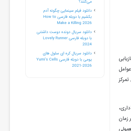
می‌کنند؟
دانلود فیلم سینمایی چگونه آدم
بکشیم با دوبله فارسی How to
Make a Killing 2026
دانلود سریال دونده دوست داشتنی
با دوبله فارسی Lovely Runner
2024
دانلود سریال کره ای سلول های
زیابی
یومی با دوبله فارسی Yumi’s Cells
2021-2026
عوامل
مرکز
داری،
 افراد در زمان
عمولی