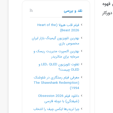
 قهوه
نقد و بررسی
ورکار
فیلم قلب هیولا (Heart of the
Beast 2026)
بهترین تلویزیون گیمینگ بازار ایران
مخصوص بازی
بهترین اکسپرت مدیریت ریسک و
سرمایه برای متاتریدر
تفاوت تلویزیون LED، QLED و
OLED چیست؟
معرفی فیلم رستگاری در شاوشنک
(The Shawshank Redemption
1994)
دانلود فیلم Obsession 2026
(شیفتگی) با دوبله فارسی
چرا تریدرها ایکس چیف را انتخاب