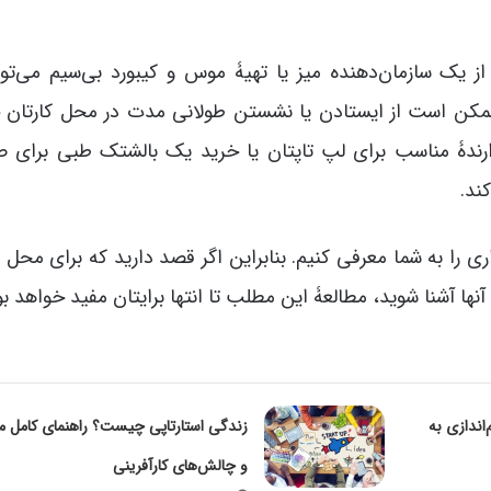
 از یک سازمان‌دهنده میز یا تهیۀ موس و کیبورد بی‌سیم می‌توا
مکن است از ایستادن یا نشستن طولانی مدت در محل کارتان 
ارندۀ مناسب برای لپ تاپتان یا خرید یک بالشتک طبی برای 
ند.
ی را به شما معرفی کنیم. بنابراین اگر قصد دارید که برای محل ک
ع آنها آشنا شوید، مطالعۀ این مطلب تا انتها برایتان مفید خواهد بو
202» — چشم‌اندازی به
زندگی استارتاپی چیست؟ راهنمای کامل 
و چالش‌های کارآفرینی