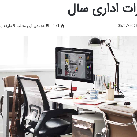
ات اداری سال
171
خواندن این مطلب 9 دقیقه زمان میبرد