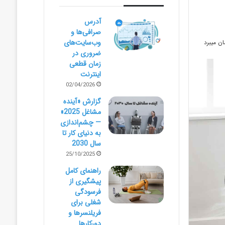
آدرس
صرافی‌ها و
وب‌سایت‌های
ضروری در
زمان قطعی
اینترنت
02/04/2026
گزارش «آینده
مشاغل 2025»
— چشم‌اندازی
به دنیای کار تا
سال 2030
25/10/2025
راهنمای کامل
پیشگیری از
فرسودگی
شغلی برای
فریلنسرها و
دورکارها