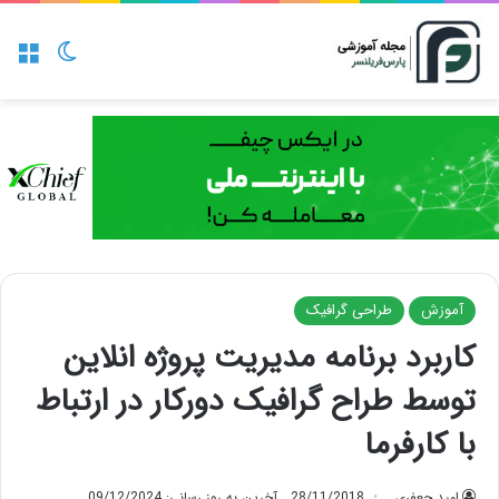
منو
تغییر پو
آموزش
طراحی گرافیک
کاربرد برنامه مدیریت پروژه انلاین
توسط طراح گرافیک دورکار در ارتباط
با کارفرما
امید جعفری
28/11/2018
آخرین به روز رسانی: 09/12/2024