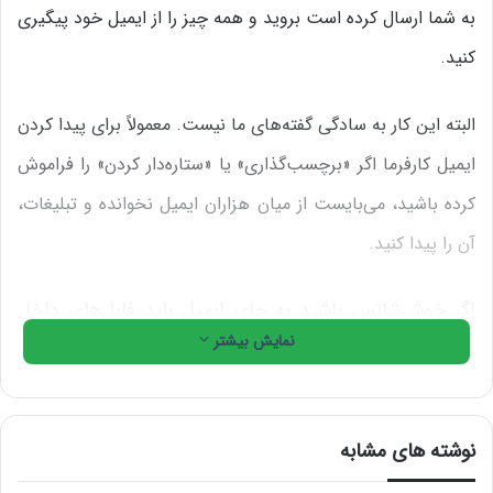
به شما ارسال کرده است بروید و همه چیز را از ایمیل خود پیگیری
کنید.
البته این کار به سادگی گفته‌های ما نیست. معمولاً برای پیدا کردن
ایمیل کارفرما اگر «برچسب‌گذاری» یا «ستاره‌دار کردن» را فراموش
کرده باشید، می‌بایست از میان هزاران ایمیل نخوانده و تبلیغات،
آن را پیدا کنید.
اگر خوش‌شانس باشید به جای ایمیل باید فایل‌های داخل
نمایش بیشتر
پوشه دانلود خود را زیر و رو کنید تا بتوانید اکسل یا فایل
گرافیکی که کارفرما یا همکارتان برای شما ارسال کرده است
را دوباره پیدا کنید. متأسفانه این کار برای همه فریلنسرها و
نوشته های مشابه
کسانی که تازه وارد دنیای آزادکاری هستند تا زمانی که