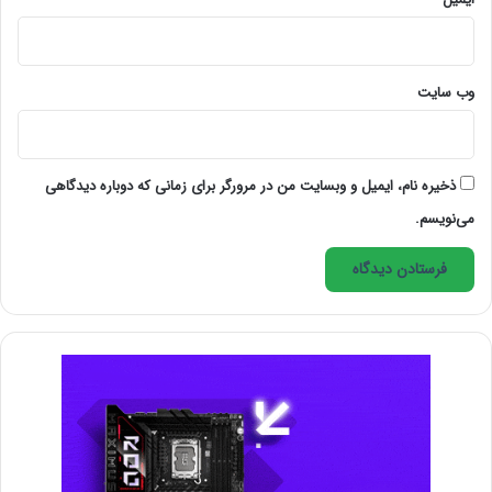
کامپیوتر شخصی، لوازم و ابزار لازم برای کار و همچنین زمان
کافی برای انجام کار باشد. ما در مورد محیط کار مناسب برای
فریلنسر و آماده‌سازی آن قبلاً صحبت کرده‌ایم و اکنون در
وب‌ سایت
مورد نظم دادن به فایل‌های داخل فضاهای ذخیره اطلاعاتی
صحبت خواهیم کرد.
ذخیره نام، ایمیل و وبسایت من در مرورگر برای زمانی که دوباره دیدگاهی
می‌نویسم.
به طور معمول اگر یک فریلنسر قدیمی باشید، کامپیوتر شما
پر از فایل و پروژه‌های انجام شده، ناقص یا در دست تکمیل
است. به غیر از کامپیوتر، هارد جانبی شما نیز شامل این
اطلاعات می‌شود. اگر نظم خاصی در ذخیره اطلاعات روی
این دو مورد دارید، بهتر است به سراغ مطالعه بخش بعدی
مقاله بروید وگرنه همراه ما باشید تا نکاتی در مورد نظم
شخصی را با هم مرور کنیم. دلیل پافشاری ما به این نظم