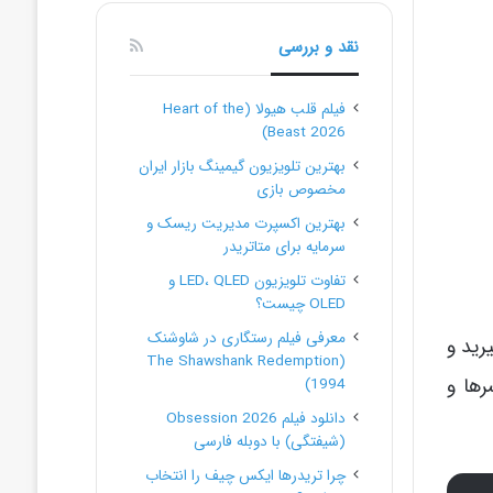
نقد و بررسی
فیلم قلب هیولا (Heart of the
Beast 2026)
بهترین تلویزیون گیمینگ بازار ایران
مخصوص بازی
بهترین اکسپرت مدیریت ریسک و
سرمایه برای متاتریدر
تفاوت تلویزیون LED، QLED و
OLED چیست؟
معرفی فیلم رستگاری در شاوشنک
رید و
(The Shawshank Redemption
رها و
1994)
دانلود فیلم Obsession 2026
(شیفتگی) با دوبله فارسی
چرا تریدرها ایکس چیف را انتخاب