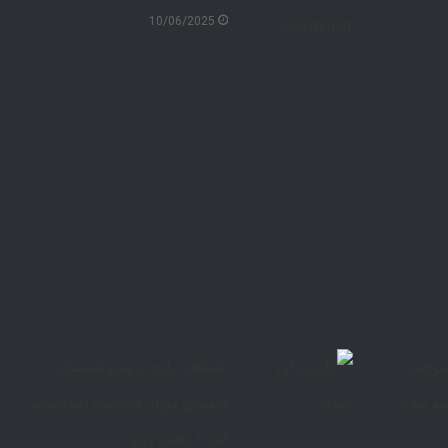
10/06/2025
 موجب
اشتباهات رایج در زمان استخدام
هد شد؟
کارمندان دورکار که باید از آنها اجتناب
کنید./ بخش دوم