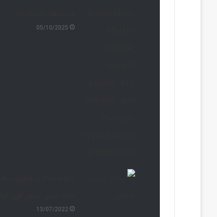
فرصت‌های استراتژیک
05/10/2025
چگونه همکاری با فریلنسرها
ایجاد نیروی فروش قوی خوا
13/07/2022