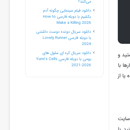
می‌کنند؟
دانلود فیلم سینمایی چگونه آدم
بکشیم با دوبله فارسی How to
Make a Killing 2026
دانلود سریال دونده دوست داشتنی
با دوبله فارسی Lovely Runner
2024
دانلود سریال کره ای سلول های
تید و
یومی با دوبله فارسی Yumi’s Cells
ها با
2021-2026
یا از
 سایت
د. با