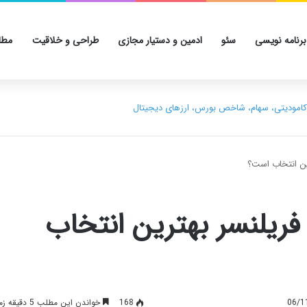
برنامه نویسی
سئو
ادمین و دستیار مجازی
طراحی و خلاقیت
مطا
ین انتخاب است؟
ریلنسر بهترین انتخاب
168
خواندن این مطلب 5 دقیقه زمان میبرد