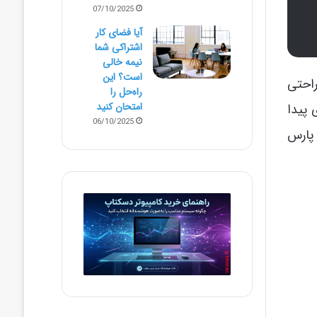
07/10/2025
آیا فضای کار
اشتراکی شما
نیمه‌ خالی
است؟ این
راحتی
راه‌حل را
امتحان کنید
 پیدا
06/10/2025
 پارس