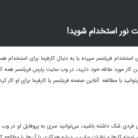
ت نور استخدام شوید!
 استخدام فریلنسر سپرده یا به دنبال کارفرما برای استخدام هس
دن کار مورد علاقه خود دارید، در وب سایت پارس فریلنسر همه کار
ید با مطالعه آنلاین صفحه فریلنسر یا کارفرما برای او کار کرده 
ی فردی شک داشته باشید، می‌توانید سری به پروفایل او در وب
مونه کارها و نظرات سایرین درباره همکاری با آن‌ها را مطالعه کنی