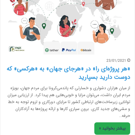
23/01/2021
«هر پروژه‌ای را» در «هرجای جهان» به «هرکسی» که
دوست دارید بسپارید
از میان هزاران دشواری و خسارتی که پاندمی‌کرونا برای مردم جهان، بویژه
مردم ایران داشت، می‌توان مزایا و خوبی‌هایی هم پیدا کرد. از ارزیابی میزان
توانایی زیرساخت‌های ارتباطی کشور تا مزایای دورکاری و لزوم توجه به خط
و مشی‌های جدید کاری. برون سپاری کارها و ارائه پروژه‌ها به آزادکاران
حرفه…
بیشتر بخوانید »