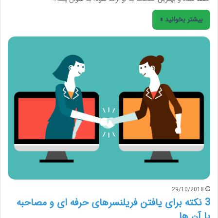
بیشتر بخوانید »
29/10/2018
3 نکته برای یافتن فریلنسرهای حرفه ای و مصاحبه
با آن ها