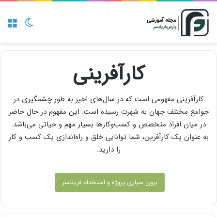
منو
تغییر پو
کارآفرینی
کارآفرینی مفهومی است که در سال‌های اخیر به طور چشمگیری در
جوامع مختلف جهان به شهرت رسیده است. این مفهوم در حال حاضر
در میان افراد متخصص و کسب‌وکارها بسیار مهم و حیاتی می‌باشد.
به عنوان یک کارآفرین، شما توانایی خلق و راه‌اندازی یک کسب و کار
را دارید.
برون سپاری پروژه و استخدام فریلنسر