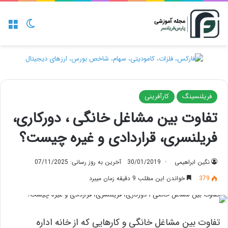
منو
تغییر پو
فریلنسینگ
کارآفرینی
تفاوت بین مشاغل خانگی ، دورکاری،
فریلنسری، قراردادی و غیره چیست؟
نگین ابراهیمی
30/01/2019
آخرین به روز رسانی: 07/11/2025
379
خواندن این مطلب 9 دقیقه زمان میبرد
تفاوت بین مشاغل خانگی و کارهایی که از خانه اداره