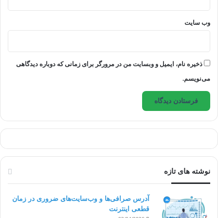
چه زمان‌هایی برای تماس گرفتن بهتر است.
وب‌ سایت
چه زمان‌هایی مجاز هستند که برای شما پیام
بفرستند.
ذخیره نام، ایمیل و وبسایت من در مرورگر برای زمانی که دوباره دیدگاهی
می‌نویسم.
بیشتر بخوانید:
چگونه می‌توانیم مناسب‌ترین فرد برای
دورکاری را استخدام کنیم؟
نوشته های تازه
آدرس صرافی‌ها و وب‌سایت‌های ضروری در زمان
قطعی اینترنت
6. ایجاد نکردن فرایندهای آموزشی