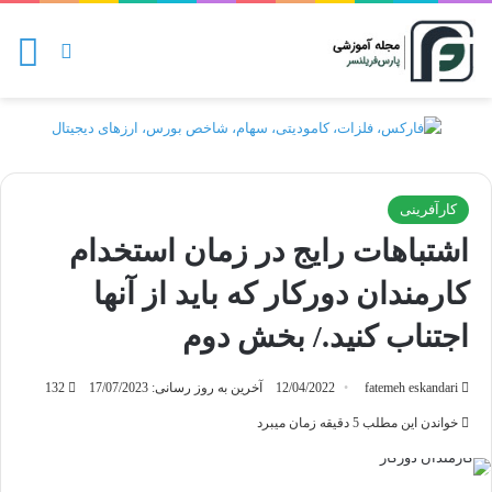
منو
تغییر پو
کارآفرینی
اشتباهات رایج در زمان استخدام
کارمندان دورکار که باید از آنها
اجتناب کنید./ بخش دوم
fatemeh eskandari
12/04/2022
آخرین به روز رسانی: 17/07/2023
132
خواندن این مطلب 5 دقیقه زمان میبرد