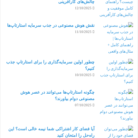
چالش‌های کارآفرینی
هم
زمان
12/10/2025
آموزش‌های هم‌زمان می‌توانند به صورت انفرادی برگزار
نقش هوش مصنوعی در جذب سرمایه استارتاپ‌ها
11/10/2025
شوند. در این شیوه معمولاً شما از یک کارمند با تجربۀ
خود می‌خواهید که استفاده از ایزارها و نحوۀ همکاری و
تعامل اصولی با سازمان را به نیروهای جدید دورکار
چطور اولین سرمایه‌گذاری را برای استارتاپ جذب
آموزش دهد. این کار ممکن است به صورت آنلاین و یا
کنیم؟
10/10/2025
حضوری و از سوی یک مربی برگزار شود.
چگونه استارتاپ‌ها می‌توانند در عصر هوش
غیر هم‌زمان
مصنوعی دوام بیاورند؟
07/10/2025
در این شیوه آموزش معمولاً خودش مسیرش را تعیین
می‌کند و بهه کارمندان دورکار این امکان را می‌دهد که با
آیا فضای کار اشتراکی شما نیمه‌ خالی است؟ این
سرعتی که برای خودشان مناسب‌تر است آموزش ببینند؛
راه‌حل را امتحان کنید