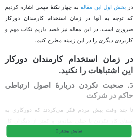
در
بخش اول این مقاله
به چهار نکتۀ مهمی اشاره کردیم
که توجه به آنها در زمان استخدام کارمندان دورکار
ضروری است. در این مقاله نیز قصد داریم نکات مهم و
کاربردی دیگری را در این زمینه مطرح کنیم.
در زمان استخدام کارمندان دورکار
این اشتباهات را نکنید.
5. صحبت نکردن دربارۀ اصول ارتباطی
حاکم در شرکت
تا چند وقت پیش مردم فکر می‌کردند که دورکاری به
معنای کار نکردن یا خیلی ساده‌تر و کمتر از دیگران کار
نمایش بیشتر
کردن است. اما مطالعات جدید این فرضیه را رد کرده‌اند.