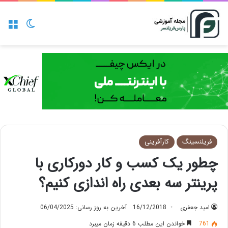
منو
تغییر پو
فریلنسینگ
کارآفرینی
چطور یک کسب و کار دورکاری با
پرینتر سه بعدی راه اندازی کنیم؟
امید جعفری
16/12/2018
آخرین به روز رسانی: 06/04/2025
761
خواندن این مطلب 6 دقیقه زمان میبرد