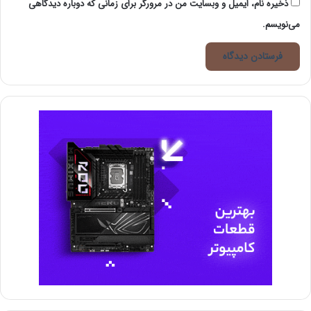
ذخیره نام، ایمیل و وبسایت من در مرورگر برای زمانی که دوباره دیدگاهی
ندارید که قطعه‌ای تولید و آن را بفروشید، می‌توانید
روش
می‌نویسم.
دوم
را به کار ببرید. روش دوم برای شروع کسب و کار دورکاری
پرینتر سه بعدی، طراحی قطعاتی است که دیگران آن را
به
شما سفارش
می‌دهند. مزیت مشخص و آشکار این روش از
کسب و کار در این است که شما نیاز به هیچ زیرساخت و
هزینه اولیه بزرگی برای طراحی قطعات و کسب درآمد ندارید.
چاپگرهای سه بعدی زیادی هستند که افراد مختلفی آن‌ها را
کرایه می‌دهند. چاپگرهای پیشرفته‌ای که حتی با موادی به
غیر از پلاستیک کار می‌کنند، موادی به مانند فلز. البته باید
این نکته را در نظر داشت که کرایه کردن این پرینترها خود
می‌تواند هزینه داشته باشد اما هزینه آن به اندازه خرید
پرینتر نیست. مسلماً قبل از شما کسانی بوده‌اند که به صورت