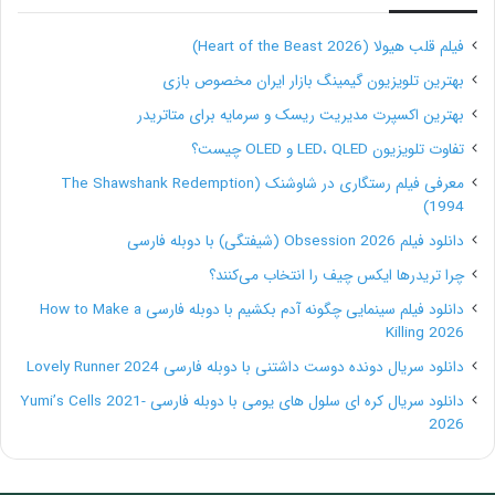
فیلم قلب هیولا (Heart of the Beast 2026)
بهترین تلویزیون گیمینگ بازار ایران مخصوص بازی
بهترین اکسپرت مدیریت ریسک و سرمایه برای متاتریدر
تفاوت تلویزیون LED، QLED و OLED چیست؟
معرفی فیلم رستگاری در شاوشنک (The Shawshank Redemption
1994)
دانلود فیلم Obsession 2026 (شیفتگی) با دوبله فارسی
چرا تریدرها ایکس چیف را انتخاب می‌کنند؟
دانلود فیلم سینمایی چگونه آدم بکشیم با دوبله فارسی How to Make a
Killing 2026
دانلود سریال دونده دوست داشتنی با دوبله فارسی Lovely Runner 2024
دانلود سریال کره ای سلول های یومی با دوبله فارسی Yumi’s Cells 2021-
2026