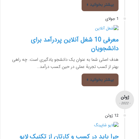
بیشتر بخوانید »
1 جولای
معرفی 10 شغل آنلاین پردرآمد برای
دانشجویان
هدف اصلی شما به عنوان یک دانشجو یادگیری است. چه راهی
بهتر از کسب تجربۀ عملی در حین کسب درآمد…
بیشتر بخوانید »
ژوئن
- 2022 -
12 ژوئن
چرا باید در کسب و کارتان از تکنیک لایو