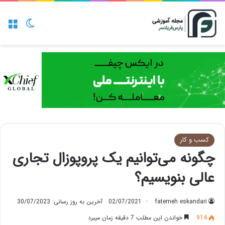
منو
تغییر پو
کسب و کار
چگونه می‌توانیم یک پروپوزال تجاری
عالی بنویسیم؟
fatemeh eskandari
02/07/2021
آخرین به روز رسانی: 30/07/2023
914
خواندن این مطلب 7 دقیقه زمان میبرد