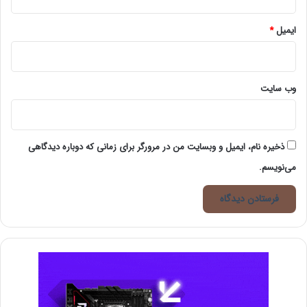
ایمیل
*
وب‌ سایت
ذخیره نام، ایمیل و وبسایت من در مرورگر برای زمانی که دوباره دیدگاهی
می‌نویسم.
چه کسب‌وکارهایی و چه زمانی باید پروپوزال
تجاری بنویسند؟
به‌طور معمول پروپوزال‌های تجاری برای رسیدن به این
اهداف استفاده می‌شوند:
دریافت وام‌‌ها و تسهیلات بانکی