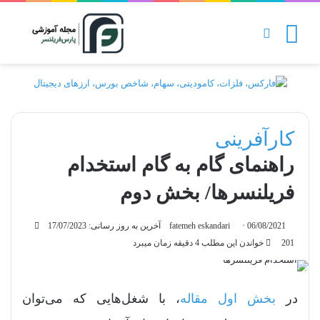
منو
تغییر پوسته
کارآفرینی
راهنمای گام به گام استخدام
فریلنسرها/ بخش دوم
06/08/2021
fatemeh eskandari
آخرین به روز رسانی: 17/07/2023
201
خواندن این مطلب 4 دقیقه زمان میبرد
در
بخش اول مقاله
، با شغل‌هایی که می‌توان