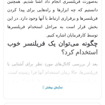
به‌صورت فریلنسری انجام داد آشنا شدیم. همچنین
دانستیم که چه ابزارها و راه‌هایی برای پیدا کردن
فریلنسرها و برقراری ارتباط با آنها وجود دارد. در این
بخش قرار است به مراحل استخدام فریلنسرها
توسط کارفرمایان اشاره کنیم.
چگونه می‌توان یک فریلنسر خوب
استخدام کرد؟
بعد از بررسی کانال‌های مورد نظر برای آشنایی با
فریلنسرها، حالا زمان استخدام آنها فرا رسیده است.
بهتر است روند استخدام فریلنسرها را بعد از مرور و
نمایش بیشتر
مقایسۀ تمامی استعدادها شروع کنید. در هنگام
استخدام فریلنسر لازم است که شغل و وظایف آنها