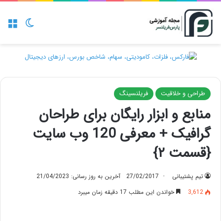
منو
تغییر پو
طراحی و خلاقیت
فریلنسینگ
منابع و ابزار رایگان برای طراحان
گرافیک + معرفی 120 وب سایت
{قسمت ۲}
تیم پشتیبانی
27/02/2017
آخرین به روز رسانی: 21/04/2023
3,612
خواندن این مطلب 17 دقیقه زمان میبرد