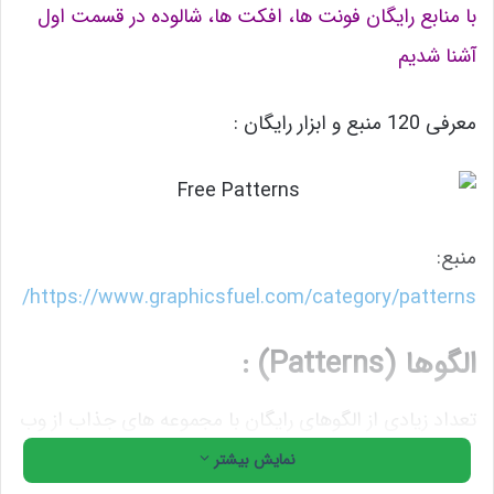
با منابع رایگان فونت ها، افکت ها، شالوده در قسمت اول
آشنا شدیم
معرفی 120 منبع و ابزار رایگان :
منبع:
https://www.graphicsfuel.com/category/patterns/
الگوها (
Patterns
) :
تعداد زیادی از الگوهای رایگان با مجموعه های جذاب از وب
سایتهای منابع طراحی رایگان را دریافت کنید . آنها برای
نمایش بیشتر