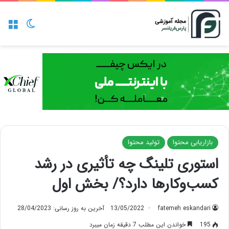
منو
تغییر پو
بازاریابی محتوا
تولید محتوا
استوری تلینگ چه تأثیری در رشد
کسب‌وکارها دارد؟/ بخش اول
fatemeh eskandari
13/05/2022
آخرین به روز رسانی: 28/04/2023
195
خواندن این مطلب 7 دقیقه زمان میبرد