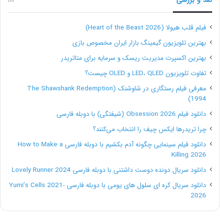
فیلم قلب هیولا (Heart of the Beast 2026)
بهترین تلویزیون گیمینگ بازار ایران مخصوص بازی
بهترین اکسپرت مدیریت ریسک و سرمایه برای متاتریدر
تفاوت تلویزیون LED، QLED و OLED چیست؟
معرفی فیلم رستگاری در شاوشنک (The Shawshank Redemption
1994)
دانلود فیلم Obsession 2026 (شیفتگی) با دوبله فارسی
چرا تریدرها ایکس چیف را انتخاب می‌کنند؟
دانلود فیلم سینمایی چگونه آدم بکشیم با دوبله فارسی How to Make a
Killing 2026
دانلود سریال دونده دوست داشتنی با دوبله فارسی Lovely Runner 2024
دانلود سریال کره ای سلول های یومی با دوبله فارسی Yumi’s Cells 2021-
2026