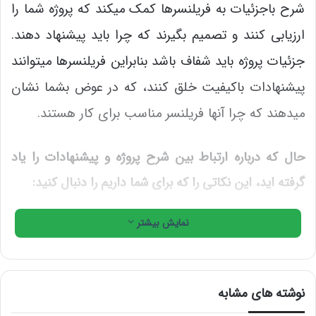
شرح باجزئیات به فریلنسرها کمک می­کند که پروژه شما را
ارزیابی کنند و تصمیم بگیرند که چرا باید پیشنهاد دهند.
جزئیات پروژه باید شفاف باشد بنابراین فریلنسرها می­توانند
پیشنهادات باکیفیت خلق کنند، که در عوض بشما نشان
می­دهند که چرا آن­ها فریلنسر مناسب برای کار هستند.
حال که درباره ارتباط بین شرح پروژه و پیشنهادات را یاد
گرفته­ اید، این نکاتی را که برای شما داریم را دنبال کنید:
خودتان یا شرکت خود را معرفی کنید:
نمایش بیشتر
این مورد به آزادکارها زمینه ه­ایی از آنچه که تجارت شماست
و انجام می­دهید را ارائه می­دهد. اما مختصرش کنید! معرفی
نوشته های مشابه
تک خطی بهتر است بنابراین شما می­توانید سریعا به نکات