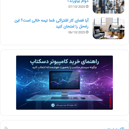
دوام بیاورند؟
07/10/2025
آیا فضای کار اشتراکی شما نیمه‌ خالی است؟ این
راه‌حل را امتحان کنید
06/10/2025
نقد و بررسی