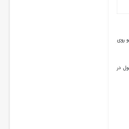
و روی
ل در