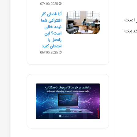
07/10/2025
آیا فضای کار
ر است
اشتراکی شما
نیمه‌ خالی
 خدمت
است؟ این
راه‌حل را
امتحان کنید
06/10/2025