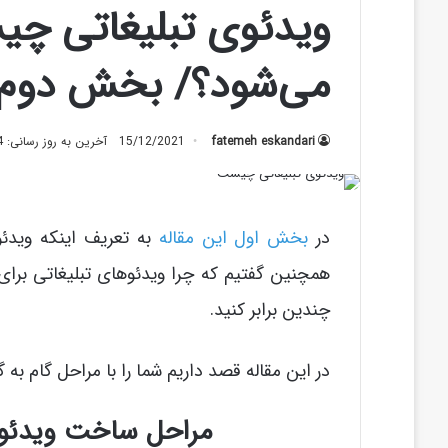
ویدئوی تبلیغاتی چی
می‌شود؟/ بخش دوم
fatemeh eskandari
15/12/2021
آخرین به روز رسانی: 01/12/2024
در
بخش اول این مقاله
به تعریف اینکه ویدئو
همچنین گفتیم که چرا ویدئوهای تبلیغاتی برای 
چندین برابر کنید.
در این مقاله قصد داریم شما را با مراحل گام ب
مراحل ساخت ویدئوی تبلی