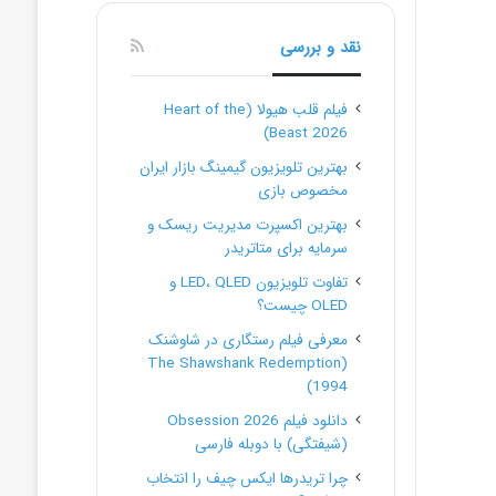
نقد و بررسی
فیلم قلب هیولا (Heart of the
Beast 2026)
بهترین تلویزیون گیمینگ بازار ایران
مخصوص بازی
بهترین اکسپرت مدیریت ریسک و
سرمایه برای متاتریدر
تفاوت تلویزیون LED، QLED و
OLED چیست؟
معرفی فیلم رستگاری در شاوشنک
(The Shawshank Redemption
1994)
دانلود فیلم Obsession 2026
(شیفتگی) با دوبله فارسی
چرا تریدرها ایکس چیف را انتخاب