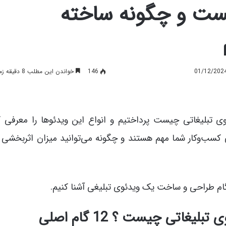
ست و چگونه ساخته
146
خواندن این مطلب 8 دقیقه زمان میبرد
ی تبلیغاتی چیست پرداختیم و انواع این ویدئوها را معرفی ک
کسب‌وکار شما مهم هستند و چگونه می‌توانید میزان اثربخشی آن
ه گام طراحی و ساخت یک ویدئوی تبلیغی آشنا کنیم.
غاتی چیست ؟ 12 گام اصلی