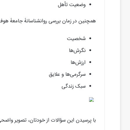
وضعیت تأهل
همچنین در زمان بررسی روانشناسانۀ جامعۀ هوف خ
شخصیت
نگرش‌ها
ارزش‌ها
سرگرمی‌ها و علایق
سبک زندگی
با پرسیدن این سؤالات از خودتان، تصویر واضح