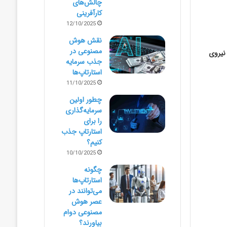
چالش‌های
کارآفرینی
12/10/2025
نقش هوش
مصنوعی در
نیروی
جذب سرمایه
استارتاپ‌ها
11/10/2025
چطور اولین
سرمایه‌گذاری
را برای
استارتاپ جذب
کنیم؟
10/10/2025
چگونه
استارتاپ‌ها
می‌توانند در
عصر هوش
مصنوعی دوام
بیاورند؟