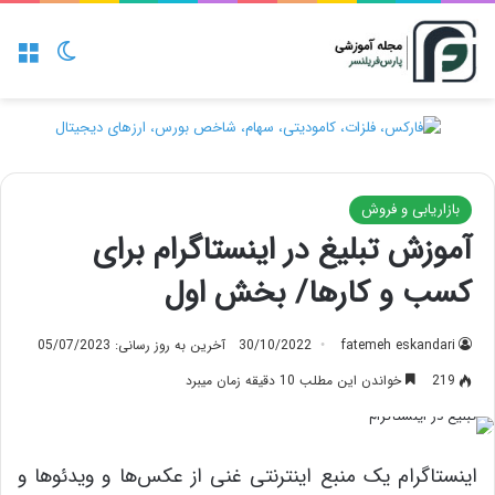
منو
تغییر پو
بازاریابی و فروش
آموزش تبلیغ در اینستاگرام برای
کسب و کارها/ بخش اول
fatemeh eskandari
30/10/2022
آخرین به روز رسانی: 05/07/2023
219
خواندن این مطلب 10 دقیقه زمان میبرد
اینستاگرام یک منبع اینترنتی غنی از عکس‌ها و ویدئوها و