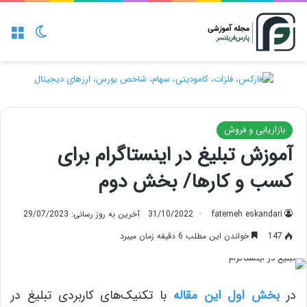
منو
تغییر پو
بازاریابی و فروش
آموزش تبلیغ در اینستاگرام برای
کسب و کارها/ بخش دوم
fatemeh eskandari
31/10/2022
آخرین به روز رسانی: 29/07/2023
147
خواندن این مطلب 6 دقیقه زمان میبرد
در
بخش اول این مقاله
با تکنیک‌های کاربردی تبلیغ در