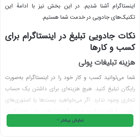
اینستاگرام آشنا شدیم. در این بخش نیز با ادامۀ این
تکنیک‌های جادویی در خدمت شما هستیم.
نکات جادویی تبلیغ در اینستاگرام برای
کسب و کارها
هزینۀ تبلیغات پولی
شما می‌توانید کسب و کار خود را در اینستاگرام به‌صورت
رایگان تبلیغ کنید. هیچ هزینه‌ای برای داشتن یک حساب
تجاری وجود ندارد. اگر می‌خواهید پست‌ها یا استوری‌های
خاصی را تقویت کرده و روی آنها تبلیغات پولی اجرا کنید،
نمایش بیشتر
می‌توانید مقدار بودجه‌ای را که قصد هزینه کردنش را دارید
انتخاب کنید. طبق گفتۀ اینستاگرام، نیمی از کاربران پس از