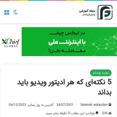
منو
تغییر پو
تولید ویدئو
5 نکته‌ای که هر ادیتور ویدیو باید
بداند
fatemeh eskandari
24/07/2021
آخرین به روز رسانی: 04/12/2023
236
خواندن این مطلب 3 دقیقه زمان میبرد