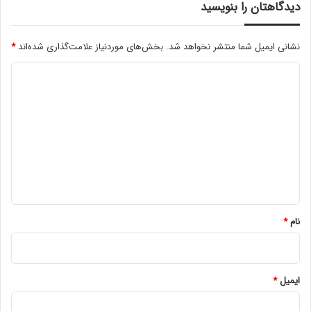
دیدگاهتان را بنویسید
صرف کمی وقت، مهارت‌های اساسی در حوزۀ رنگ‌شناسی،
طراحی و حرکت‌های گرافیکی را بیاموزید.
نشانی ایمیل شما منتشر نخواهد شد.
بخش‌های موردنیاز علامت‌گذاری شده‌اند
*
د
ی
د
گ
ا
ه
راهنمای استخدام ادیتور یوتیوب
*
نام
*
یادگیری مهارت‌های جدید هم ارزش و اعتبار شما را بالاتر
می‌برد و هم مشتریان را از استخدام چندین نفر بی‌نیاز
ایمیل
*
می‌کند. آنها شما را دارند و شما همه فن حریف شده‌اید!