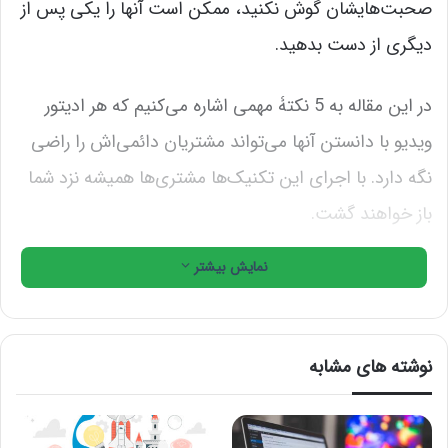
صحبت‌هایشان گوش نکنید، ممکن است آنها را یکی پس از
دیگری از دست بدهید.
در این مقاله به 5 نکتۀ مهمی اشاره می‌کنیم که هر ادیتور
ویدیو با دانستن آنها می‌تواند مشتریان دائمی‌اش را راضی
نگه دارد. با اجرای این تکنیک‌ها مشتری‌ها همیشه نزد شما
باز خواهند گشت.
چگونه در جایگاه یک ادیتور ویدیو،
نمایش بیشتر
روابطمان با مشتری را حفظ کنیم؟
1. ایده‌هایتان را با آنها در میان بگذارید.
نوشته های مشابه
شاید برای شما دانستن خواسته و چشم‌انداز مشتری برای
شروع کار کافی باشد. اما خروجی‌های خلاقانه و باکیفیت