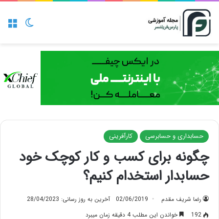
منو
تغییر پو
حسابداری و حسابرسی
کارآفرینی
چگونه برای کسب و کار کوچک خود
حسابدار استخدام کنیم؟
رضا شریف مقدم
02/06/2019
آخرین به روز رسانی: 28/04/2023
192
خواندن این مطلب 4 دقیقه زمان میبرد