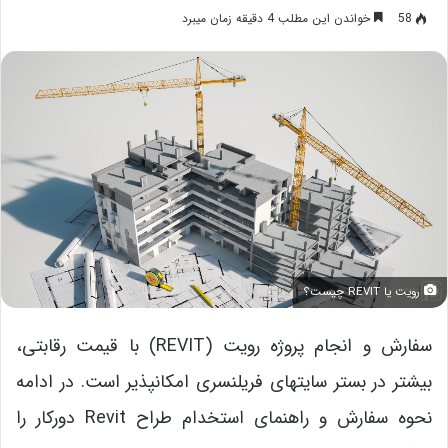
58
خواندن این مطلب 4 دقیقه زمان میبرد
رویت یا REVIT چیست؟
سفارش و انجام پروژه رویت (REVIT) با قیمت رقابتی،
بیشتر در بستر سایت­های فریلنسری امکانپذیر است. در ادامه
نحوه سفارش و راهنمای استخدام طراح Revit دورکار را