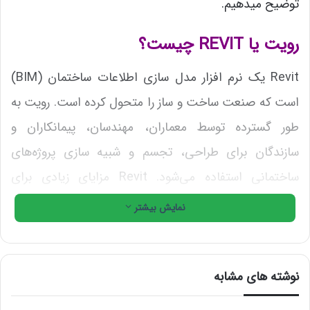
توضیح می­دهیم.
رویت یا REVIT چیست؟
Revit یک نرم افزار مدل سازی اطلاعات ساختمان (BIM)
است که صنعت ساخت و ساز را متحول کرده است. رویت به
طور گسترده توسط معماران، مهندسان، پیمانکاران و
سازندگان برای طراحی، تجسم و شبیه سازی پروژه‌های
ساختمانی استفاده می‌شود. Revit مزایای زیادی برای
تجارت‌های مختلف دارد.
نمایش بیشتر
این نرم افزار تخصصی است، به همین دلیل اکثر کسانی که
برای بهبود کیفیت پروژه نیاز به استفاده از آن دارند، سفارش
نوشته های مشابه
و انجام پروژه رویت (REVIT) را برونسپاری می­کنند.