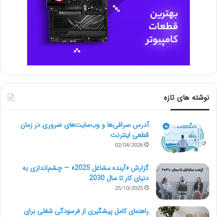
برنامه‌های کاربردی جدید و انواع روش‌های طراحی است.
شما در کنار اینها به یک برنامه و نرم افزار پرقدرت و حرفه‌ای
نیاز دارید تا برای ورود به دنیای گرافیک به شما کمک کند.
مراحل تبدیل شدن به یک طراح
گرافیک:
نوشته های تازه
ما در ادامه یک نمای کلی از نحوۀ ورود به حوزۀ طراحی
گرافیک بدون داشتن تجربه‌های مشابه در این حوزۀ کاری را
آدرس صرافی‌ها و وب‌سایت‌های ضروری در زمان
قطعی اینترنت
برایتان آورده‌ایم.
02/04/2026
یک نمونه کار بسازید
گزارش «آینده مشاغل 2025» — چشم‌اندازی به
دنیای کار تا سال 2030
25/10/2025
تجربه نداشتن شما در حوزۀ گرافیک، به معنای این نیست که
نمی‌توانید برای خودتان یک یا چند نمونه و مجموعه کاری
راهنمای کامل پیشگیری از فرسودگی شغلی برای