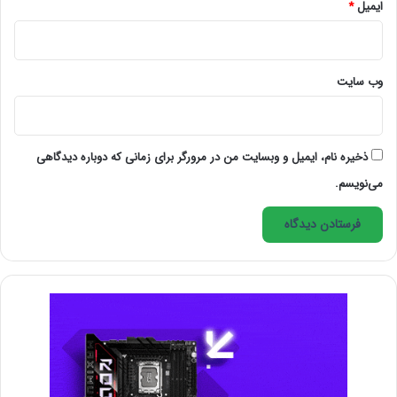
ایمیل
*
وب‌ سایت
بیشتر بخوانید:
120 منبع و ابزار رایگان برای طراحان
گرافیک/ قسمت اول
ذخیره نام، ایمیل و وبسایت من در مرورگر برای زمانی که دوباره دیدگاهی
می‌نویسم.
ممکن است به این فکر کنید که ورد به صنعت گرافیک
دشوار است یا به مهارت‌های تخصصی بسیاری نیاز دارید. اما
اینگونه نیست و کار شما چندان هم سخت نخواهد بود. تنها
مدرک تحصیلی مورد نیاز در رشتۀ طراحی گرافیک، داشتن
یک ذهن و چشم خلاق و علاقه به یاد گرفتن کار با