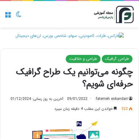
منو
تغییر پو
طراحی گرافیک
طراحی و خلاقیت
چگونه می‌توانیم یک طراح گرافیک
حرفه‌ای شویم؟
fatemeh eskandari
09/01/2022
آخرین به روز رسانی: 01/12/2024
322
خواندن این مطلب 4 دقیقه زمان میبرد