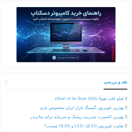
نقد و بررسی
فیلم قلب هیولا (Heart of the Beast 2026)
بهترین تلویزیون گیمینگ بازار ایران مخصوص بازی
بهترین اکسپرت مدیریت ریسک و سرمایه برای متاتریدر
تفاوت تلویزیون LED، QLED و OLED چیست؟