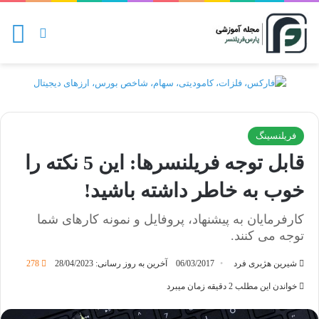
منو
تغییر پو
فریلنسینگ
قابل توجه فریلنسرها: این 5 نکته را
خوب به خاطر داشته باشید!
کارفرمایان به پیشنهاد، پروفایل و نمونه کارهای شما
توجه می کنند.
شیرین هژبری فرد
06/03/2017
آخرین به روز رسانی: 28/04/2023
278
خواندن این مطلب 2 دقیقه زمان میبرد