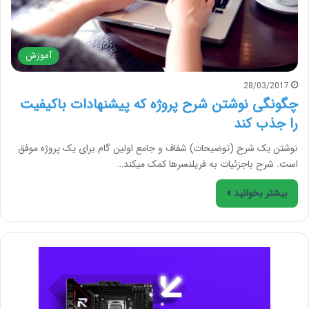
آموزش
28/03/2017
چگونگی نوشتن شرح پروژه که پیشنهادات باکیفیت
را جذب کند
نوشتن یک شرح (توضیحات) شفاف و جامع اولین گام برای یک پروژه موفق
است. شرح باجزئیات به فریلنسرها کمک می­کند…
بیشتر بخوانید »