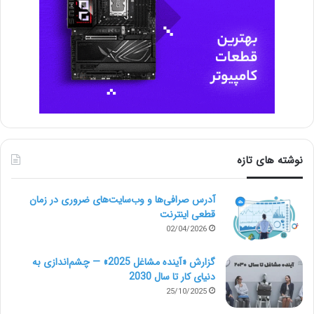
نوشته های تازه
آدرس صرافی‌ها و وب‌سایت‌های ضروری در زمان
قطعی اینترنت
02/04/2026
گزارش «آینده مشاغل 2025» — چشم‌اندازی به
دنیای کار تا سال 2030
25/10/2025