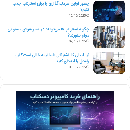
چطور اولین سرمایه‌گذاری را برای استارتاپ جذب
کنیم؟
10/10/2025
چگونه استارتاپ‌ها می‌توانند در عصر هوش مصنوعی
دوام بیاورند؟
07/10/2025
آیا فضای کار اشتراکی شما نیمه‌ خالی است؟ این
راه‌حل را امتحان کنید
06/10/2025