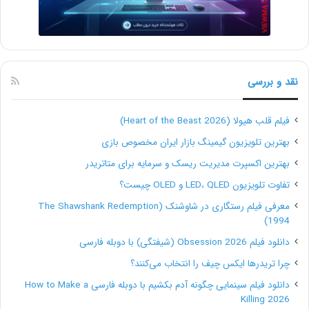
نقد و بررسی
فیلم قلب هیولا (Heart of the Beast 2026)
بهترین تلویزیون گیمینگ بازار ایران مخصوص بازی
بهترین اکسپرت مدیریت ریسک و سرمایه برای متاتریدر
تفاوت تلویزیون LED، QLED و OLED چیست؟
معرفی فیلم رستگاری در شاوشنک (The Shawshank Redemption
1994)
دانلود فیلم Obsession 2026 (شیفتگی) با دوبله فارسی
چرا تریدرها ایکس چیف را انتخاب می‌کنند؟
دانلود فیلم سینمایی چگونه آدم بکشیم با دوبله فارسی How to Make a
Killing 2026