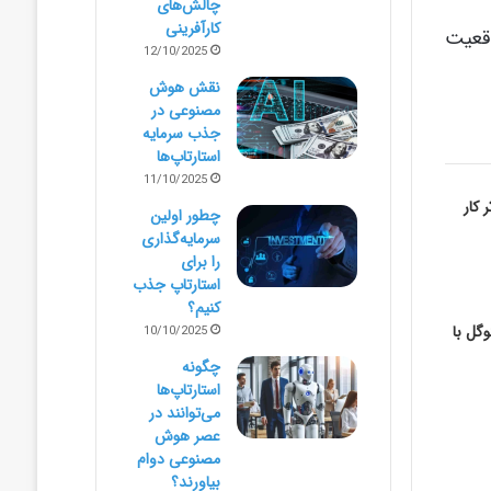
چالش‌های
کارآفرینی
اقعیت
12/10/2025
نقش هوش
مصنوعی در
جذب سرمایه
استارتاپ‌ها
11/10/2025
ؤثر کار
چطور اولین
سرمایه‌گذاری
را برای
استارتاپ جذب
کنیم؟
گل با
10/10/2025
چگونه
استارتاپ‌ها
می‌توانند در
عصر هوش
مصنوعی دوام
بیاورند؟