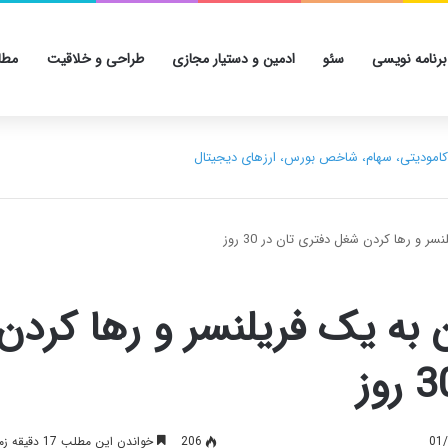
برنامه نویسی
سئو
ادمین و دستیار مجازی
طراحی و خلاقیت
مطا
و رها کردن شغل دفتری تان در 30 روز
ه یک فریلنسر و رها کردن
206
خواندن این مطلب 17 دقیقه زمان میبرد