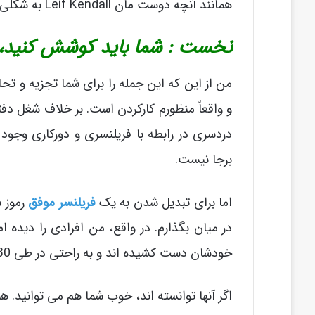
همانند آنچه دوست مان Leif Kendall به شکلی ماهرانه ، عبارتی را برای ما قرار داده است .
نخست : شما باید کوشش کنید، 
من از این که این جمله را برای شما تجزیه و تحل
دردسری در رابطه با فریلنسری و دورکاری وجود ن
برجا نیست.
اما برای تبدیل شدن به یک
فریلنسر موفق
رموز س
در میان بگذارم. در واقع، من افرادی را دیده ا
خودشان دست کشیده اند و به راحتی در طی 30 روز، شروع به کار کردن برای خودشان کرده اند.
اگر آنها توانسته اند، خوب شما هم می توانید. همانطور ک