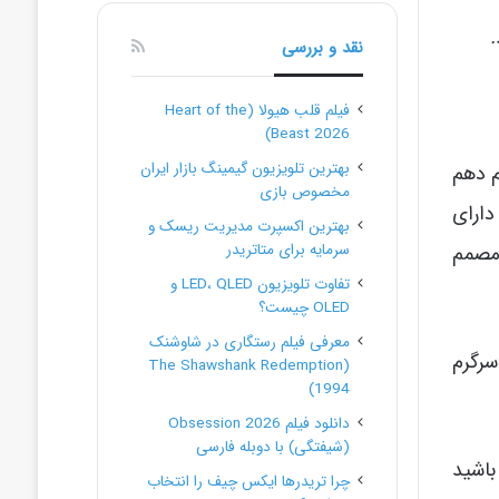
.
نقد و بررسی
فیلم قلب هیولا (Heart of the
Beast 2026)
بهترین تلویزیون گیمینگ بازار ایران
م دهم
مخصوص بازی
دارای
بهترین اکسپرت مدیریت ریسک و
 مصمم
سرمایه برای متاتریدر
تفاوت تلویزیون LED، QLED و
OLED چیست؟
معرفی فیلم رستگاری در شاوشنک
سرگرم
(The Shawshank Redemption
1994)
دانلود فیلم Obsession 2026
(شیفتگی) با دوبله فارسی
باشید
چرا تریدرها ایکس چیف را انتخاب