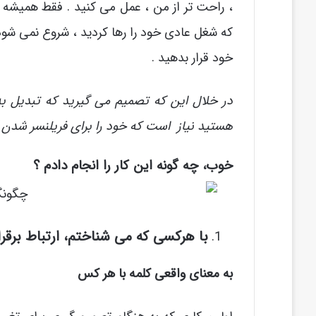
، راحت تر از من ، عمل می کنید . فقط همیشه ب
که شغل عادی خود را رها کردید ، شروع نمی شود 
خود قرار بدهید .
در خلال این که تصمیم می گیرید که تبدیل ب
هستید نیاز است که خود را برای فریلنسر شدن آ
خوب، چه گونه این کار را انجام دادم ؟
با هرکسی که می شناختم، ارتباط برقرا
به معنای واقعی کلمه با هر کس