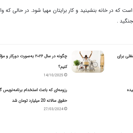
ست که در خانه بنشینید و کار برایتان مهیا شود. در حالی که و
نگید .
غلی برای
چگونه در سال ۲۰۲۶ به‌صورت دورکار و م
کنیم؟
14/10/2025
یده
رزومه‌ای که باعث استخدام برنامه‌نویس گو
حقوق سالانه 20 میلیارد تومان شد
27/03/2024