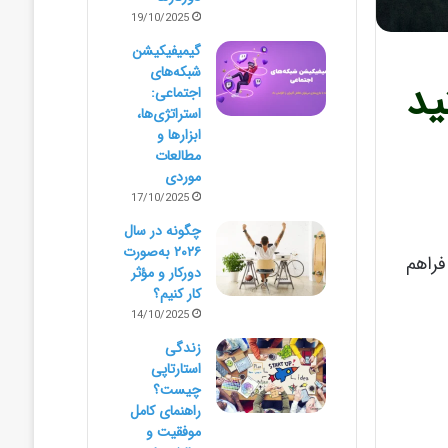
19/10/2025
گیمیفیکیشن
شبکه‌های
د
اجتماعی:
استراتژی‌ها،
ابزارها و
مطالعات
موردی
17/10/2025
چگونه در سال
۲۰۲۶ به‌صورت
فراهم
دورکار و مؤثر
کار کنیم؟
14/10/2025
زندگی
استارتاپی
چیست؟
راهنمای کامل
موفقیت و