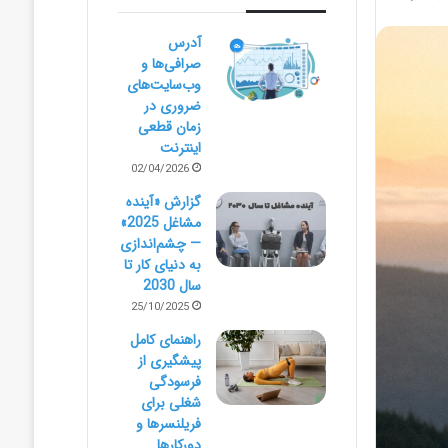
آدرس
صرافی‌ها و
وب‌سایت‌های
ضروری در
زمان قطعی
اینترنت
02/04/2026
گزارش «آینده
مشاغل 2025»
— چشم‌اندازی
به دنیای کار تا
سال 2030
25/10/2025
راهنمای کامل
پیشگیری از
فرسودگی
شغلی برای
فریلنسرها و
دورکارها