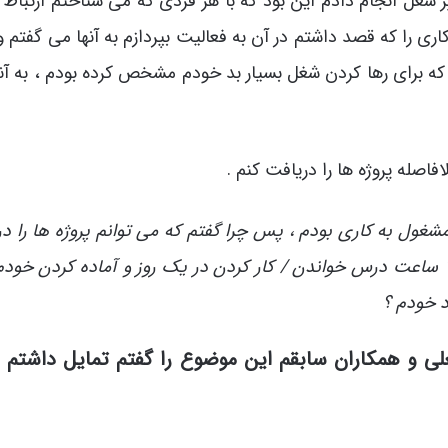
 شغل انجام دادم این بود که با هر فردی که می شناختم ارتباط بر
کاری را که قصد داشتم در آن به فعالیت بپردازم به آنها می گفتم 
که برای رها کردن شغل بسیار بد خودم مشخص کرده بودم ، به آن
اصله پروژه ها را دریافت کنم .
شغول به کاری بودم ، پس چرا گفتم که می توانم پروژه ها را د
کنم ؟ آیا پیش از این سرم کمی شلوغ نبود ، 14 ساعت درس خواندن / کار کردن در یک روز و آماده کردن خ
د خودم ؟
ی و همکاران سابقم این موضوع را گفتم تمایل داشتم ک