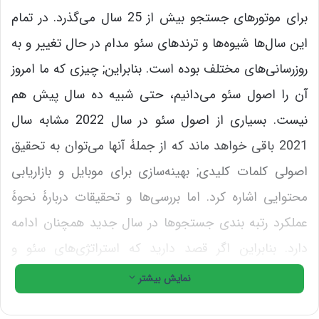
برای موتورهای جستجو بیش از 25 سال می‌گذرد. در تمام
این سال‌ها شیوه‌ها و ترندهای سئو مدام در حال تغییر و به
روزرسانی‌های مختلف بوده است. بنابراین; چیزی که ما امروز
آن را اصول سئو می‌دانیم، حتی شبیه ده سال پیش هم
نیست. بسیاری از اصول سئو در سال 2022 مشابه سال
2021 باقی خواهد ماند که از جملۀ آنها می‌توان به تحقیق
اصولی کلمات کلیدی; بهینه‌سازی برای موبایل و بازاریابی
محتوایی اشاره کرد. اما بررسی‌ها و تحقیقات دربارۀ نحوۀ
عملکرد رتبه بندی جستجوها در سال جدید همچنان ادامه
دارد. بنابراین اگر قصد دارید که استراتژی‌های سئو و
بازاریابی خود در سال جدید را تدوین یا بازنگری کنید; باید با
نمایش بیشتر
ترندهای سئو 2022 نیز حتماً آشنا باشید.