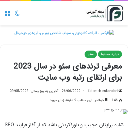
منو
تغییر پو
تولید محتوا
سئو
معرفی ترندهای سئو در سال 2023
برای ارتقای رتبۀ وب سایت
fatemeh eskandari
26/06/2022
آخرین به روز رسانی: 09/05/2023
146
خواندن این مطلب 9 دقیقه زمان میبرد
شاید برایتان عجیب و باورنکردنی باشد که از آغاز فرایند SEO