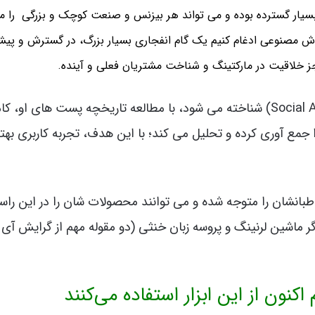
بسیار گسترده بوده و می تواند هر بیزنس و صنعت کوچک و بزرگی را مو
 هوش مصنوعی ادغام کنیم یک گام انفجاری بسیار بزرگ، در گسترش و پی
جز خلاقیت در مارکتینگ و شناخت مشتریان فعلی و آینده.
این راهکار که با نام هوش مصنوعی اجتماعی (Social AI) شناخته می شود، با مطالعه تاریخچه پست های او
جمع آوری کرده و تحلیل می کند؛ با این هدف، تجربه کاربری بهتر
علایق مخاطبانشان را متوجه شده و می توانند محصولات شان را در این راست
گر ماشین لرنینگ و پروسه زبان خنثی (دو مقوله مهم از گرایش آی 
نون از این ابزار استفاده می‌کنند