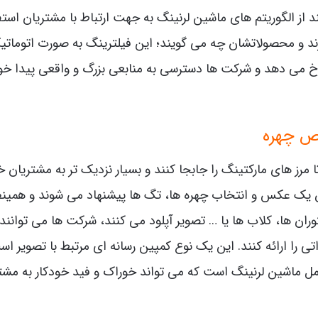
از الگوریتم های ماشین لرنینگ به جهت ارتباط با مشتریان استف
برند و محصولاتشان چه می گویند؛ این فیلترینگ به صورت اتوماتی
 رخ می دهد و شرکت ها دسترسی به منابعی بزرگ و واقعی پیدا خو
ص چهره
رز های مارکتینگ را جابجا کنند و بسیار نزدیک تر به مشتریان خ
ردن یک عکس و انتخاب چهره ها، تگ ها پیشنهاد می شوند و همینط
ان ها، کلاب ها یا … تصویر آپلود می کنند، شرکت ها می توانند 
را ارائه کنند. این یک نوع کمپین رسانه ای مرتبط با تصویر اس
ل ماشین لرنینگ است که می تواند خوراک و فید خودکار به مشت