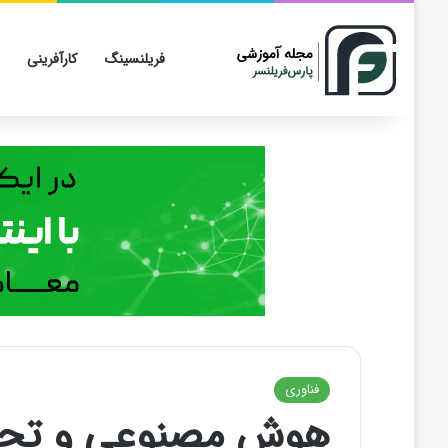
فریلنسینگ
کارآفرینی
فناوری
هوش مصنوعی و تحول