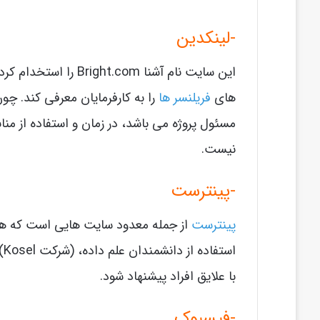
-لینکدین
این سایت نام آشنا om
های
فریلنسر ها
را به کارفرمایان معرفی کند. چو
مسئول پروژه می باشد، در زمان و استفاده از منا
نیست.
-پینترست
پینترست
از جمله معدود سایت هایی است که همیشه
اس
با علایق افراد پیشنهاد شود.
-فیسبوک