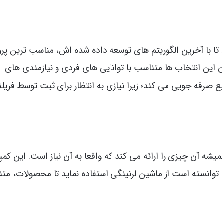
Bright.c را استخدام کرد تا با آخرین الگوریتم های توسعه داده شده اش، مناسب ترین پ
ن این انتخاب ها متناسب با توانایی های فردی و نیازمندی های
بع صرفه جویی می کند؛ زیرا نیازی به انتظار برای ثبت توسط فریلن
 آن چیزی را ارائه می کند که واقعا به آن نیاز است. این کمپا
تفاده از دانشمندان علم داده، (شرکت Kosel) توانسته است از ماشین لرنینگی استفاده نماید تا محصولات،