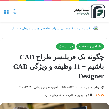
منو
تغییر پو
طراحی و خلاقیت
فریلنسینگ
چگونه یک فریلنسر طراح CAD
باشیم + 11 وظیفه و ویژگی CAD
Designer
بهنام رحیمی نژاد
09/08/2017
آخرین به روز رسانی: 25/04/2023
422
خواندن این مطلب 2 دقیقه زمان میبرد