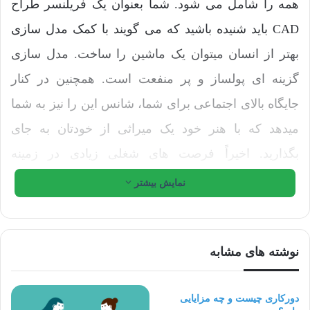
همه را شامل می شود. شما بعنوان یک فریلنسر طراح
CAD باید شنیده باشید که می گویند با کمک مدل سازی
بهتر از انسان میتوان یک ماشین را ساخت. مدل سازی
گزینه ای پولساز و پر منفعت است. همچنین در کنار
جایگاه بالای اجتماعی برای شما، شانس این را نیز به شما
میدهد که با هنر خود یک میراثی از خودتان به جای
بگذارید. اخیراً فرصت های شغلی زیادی در زمینه
مدلسازی برای فریلنسرها ایجاد شده است. با توجه به
نمایش بیشتر
نیاز به فریلنسر طراح CAD افرادی مثل شما که
روزهایشان را پشت سر می گذارند، سخت است که تنها
نوشته های مشابه
به همین یک دلیل بگوییم فریلنسر باقی بمانید.
دلایل بسیاز زیاد دیگری نیز وجود دارد، بعنوان مثال
دورکاری چیست و چه مزایایی