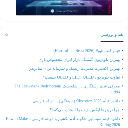
نقد و بررسی
فیلم قلب هیولا (Heart of the Beast 2026)
بهترین تلویزیون گیمینگ بازار ایران مخصوص بازی
بهترین اکسپرت مدیریت ریسک و سرمایه برای متاتریدر
تفاوت تلویزیون LED، QLED و OLED چیست؟
معرفی فیلم رستگاری در شاوشنک (The Shawshank Redemption
1994)
دانلود فیلم Obsession 2026 (شیفتگی) با دوبله فارسی
چرا تریدرها ایکس چیف را انتخاب می‌کنند؟
دانلود فیلم سینمایی چگونه آدم بکشیم با دوبله فارسی How to Make a
Killing 2026