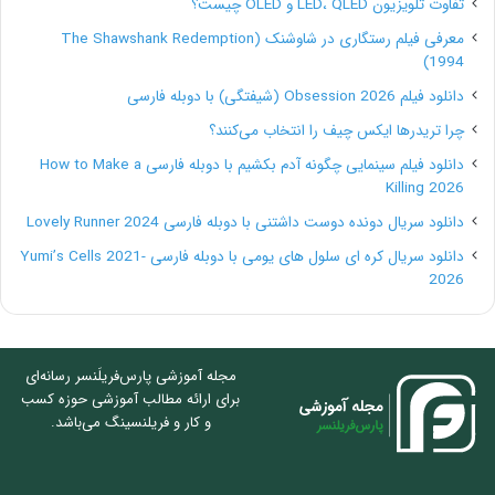
تفاوت تلویزیون LED، QLED و OLED چیست؟
معرفی فیلم رستگاری در شاوشنک (The Shawshank Redemption
1994)
دانلود فیلم Obsession 2026 (شیفتگی) با دوبله فارسی
چرا تریدرها ایکس چیف را انتخاب می‌کنند؟
دانلود فیلم سینمایی چگونه آدم بکشیم با دوبله فارسی How to Make a
Killing 2026
دانلود سریال دونده دوست داشتنی با دوبله فارسی Lovely Runner 2024
دانلود سریال کره ای سلول های یومی با دوبله فارسی Yumi’s Cells 2021-
2026
مجله آموزشی پارس‌فریلَنسر رسانه‌ای
برای ارائه مطالب آموزشی حوزه کسب
و کار و فریلنسینگ می‌باشد.