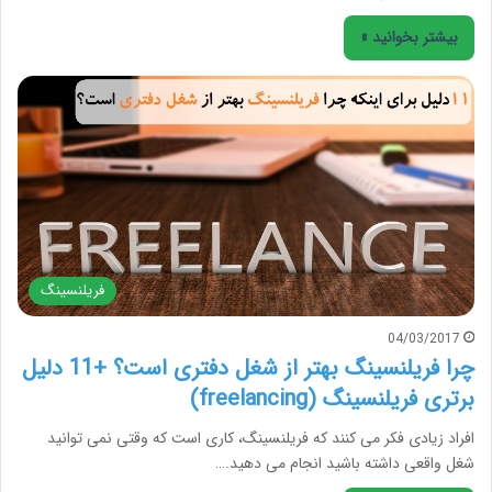
بیشتر بخوانید »
فریلنسینگ
04/03/2017
چرا فریلنسینگ بهتر از شغل دفتری است؟ +11 دلیل
برتری فریلنسینگ (freelancing)
افراد زیادی فکر می کنند که فریلنسینگ، کاری است که وقتی نمی توانید
شغل واقعی داشته باشید انجام می دهید.…