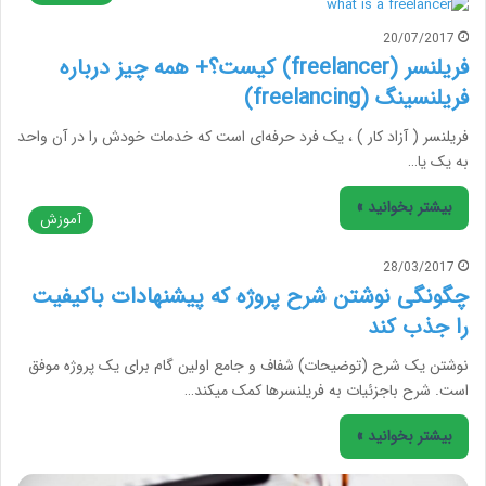
20/07/2017
فریلنسر (freelancer) کیست؟+ همه چیز درباره
فریلنسینگ (freelancing)
فریلنسر ( آزاد کار ) ، یک فرد حرفه‌ای است که خدمات خودش را در آن واحد
به یک یا…
بیشتر بخوانید »
آموزش
28/03/2017
چگونگی نوشتن شرح پروژه که پیشنهادات باکیفیت
را جذب کند
نوشتن یک شرح (توضیحات) شفاف و جامع اولین گام برای یک پروژه موفق
است. شرح باجزئیات به فریلنسرها کمک می­کند…
بیشتر بخوانید »