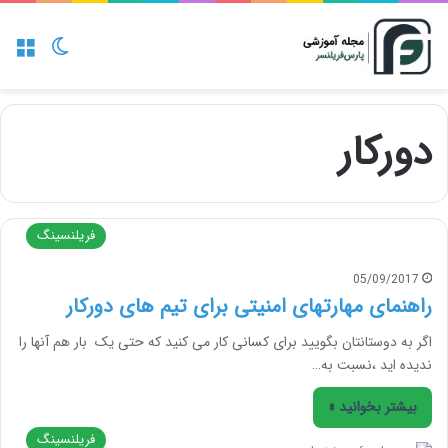
منو
تغییر پو
دورکار
فریلنسینگ
05/09/2017
راهنمای مهارتهای امنیتی برای تیم های دورکار
اگر به دوستانتان بگویید برای کسانی کار می کنید که حتی یک بار هم آنها را
ندیده اید ،نسبت به…
بیشتر بخوانید »
فریلنسینگ