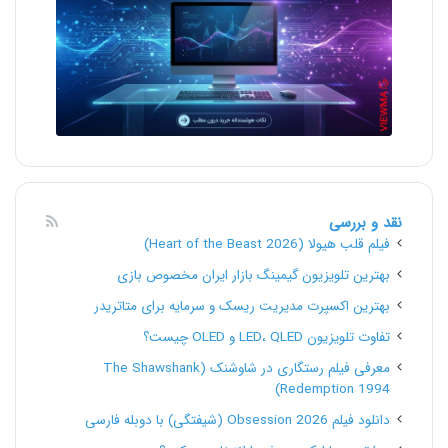
نقد و بررسی
فیلم قلب هیولا (Heart of the Beast 2026)
بهترین تلویزیون گیمینگ بازار ایران مخصوص بازی
بهترین اکسپرت مدیریت ریسک و سرمایه برای متاتریدر
تفاوت تلویزیون LED، QLED و OLED چیست؟
معرفی فیلم رستگاری در شاوشنک (The Shawshank
Redemption 1994)
دانلود فیلم Obsession 2026 (شیفتگی) با دوبله فارسی