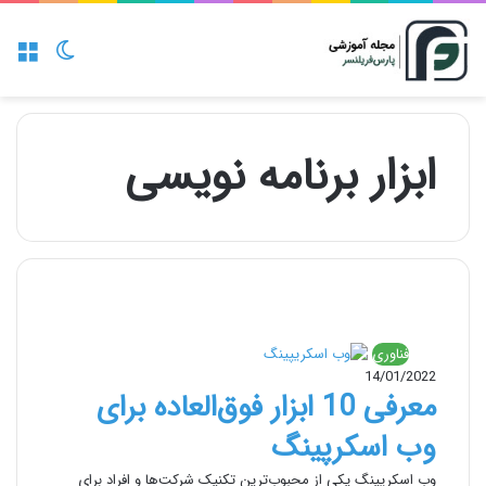
منو
تغییر پو
ابزار برنامه نویسی
فناوری
14/01/2022
معرفی 10 ابزار فوق‌العاده برای
وب اسکرپینگ
وب اسکرپینگ یکی از محبوب‌ترین تکنیک شرکت‌ها و افراد برای