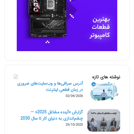
نوشته های تازه
آدرس صرافی‌ها و وب‌سایت‌های ضروری
در زمان قطعی اینترنت
02/04/2026
گزارش «آینده مشاغل 2025» —
چشم‌اندازی به دنیای کار تا سال 2030
25/10/2025