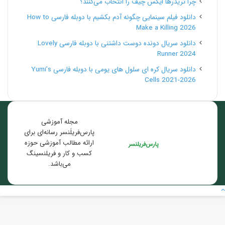
چرا تریدرها ایکس چیف را انتخاب می‌کنند؟
دانلود فیلم سینمایی چگونه آدم بکشیم با دوبله فارسی How to
Make a Killing 2026
دانلود سریال دونده دوست داشتنی با دوبله فارسی Lovely
Runner 2024
دانلود سریال کره ای سلول های یومی با دوبله فارسی Yumi’s
Cells 2021-2026
مجله آموزشی
پارس‌فریلَنسر رسانه‌ای برای
ارائه مطالب آموزشی حوزه
کسب و کار و فریلنسینگ
می‌باشد.
دکمه
بازگشت
به
بالا