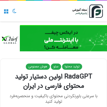
منو
تغییر پو
تولید محتوا
سئو
هوش مصنوعی
RadaGPT اولین دستیار تولید
محتوای فارسی در ایران
با سرعتی باورنکردنی محتوای باکیفیت و منحصربه‌فرد
تولید کنید