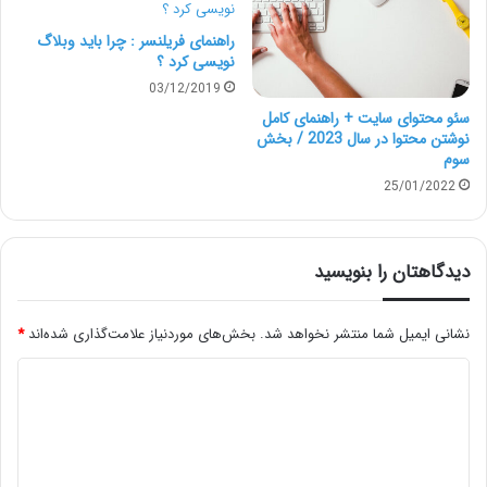
کسب‌وکار، کال تو اکشن، تبلیغات رسانه‌های اجتماعی،
راهنمای فریلنسر : چرا باید وبلاگ
سؤالات متداول بخشی از 60 ابزار این پلتفرم هستند.
نویسی کرد ؟
03/12/2019
سئو محتوای سایت + راهنمای کامل
نوشتن محتوا در سال 2023 / بخش
سوم
25/01/2022
دیدگاهتان را بنویسید
نشانی ایمیل شما منتشر نخواهد شد.
بخش‌های موردنیاز علامت‌گذاری شده‌اند
*
د
ی
با استفاده از این وب‌سایت، می‌توانید به راحتی محتوای
د
گ
خود را برای کشورها و زبان‌های مختلف آماده کنید؛ زیرا ابزار