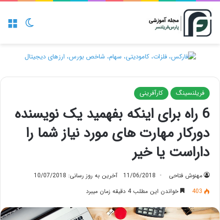
منو
تغییر پو
فریلنسینگ
کارآفرینی
6 راه برای اینکه بفهمید یک نویسنده
دورکار مهارت های مورد نیاز شما را
داراست یا خیر
مهنوش فتاحی
11/06/2018
آخرین به روز رسانی: 10/07/2018
403
خواندن این مطلب 4 دقیقه زمان میبرد