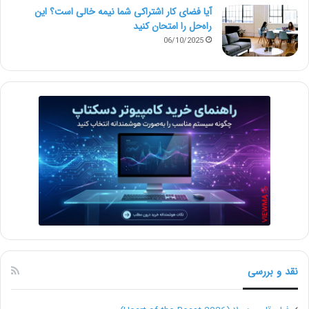
اگر به فریلنسر حق‌الزحمه‌ی خوبی پرداخت کنید، بهترین
آیا فضای کار اشتراکی شما نیمه‌ خالی است؟ این
نتایج را می‌گیرید.
راه‌حل را امتحان کنید
06/10/2025
فریلنسینگ بیانگر مفهوم شایسته‌سالاری
است
خیلی از شرکت‌ها ادعا می‌کنند به‌عنوان یک‌ نهاد شایسته‌
سالار فعالیت می‌کنند؛ به بهترین کارمندها ارتقای شغلی
می‌دهند و بدترین‌ها را جریمه می‌کنند. هیچ جایی نمی‌تواند
به اندازه‌ی Silicon Valley ادعا کند که شایسته سالاری را
رعایت می‌کند، جایی‌ که به سیستم مبتنی بر شایسته‌ سالاری
کارمندان افتخار می‌کند.
نقد و بررسی
به دلیل چالش‌هایی که استخدام و اخراج کردن در شرکت‌ها