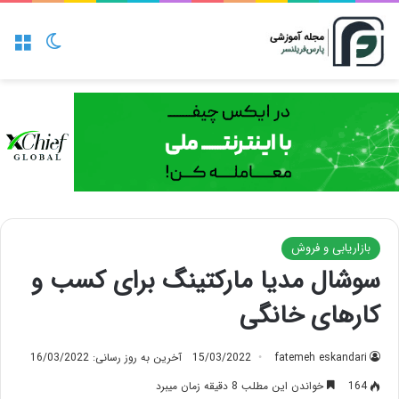
منو
تغییر پو
بازاریابی و فروش
سوشال مدیا مارکتینگ برای کسب و
کارهای خانگی
fatemeh eskandari
15/03/2022
آخرین به روز رسانی: 16/03/2022
164
خواندن این مطلب 8 دقیقه زمان میبرد