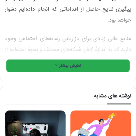
پیگیری نتایج حاصل از اقداماتی که انجام داده‌ایم دشوار
خواهد بود.
منابع عالی زیادی برای بازاریابی رسانه‌‎های اجتماعی وجود
دارند که به اندازۀ کافی شبکه‌های مختلف و نحوۀ استفاده از
آنها را توضیح داده‌اند. اما متأسفانه این منابع در حوزۀ
نمایش بیشتر
توضیح چگونگی ایجاد یک برنامۀ روزانه برای فعالیت در
چندین شبکۀ اجتماعی کار زیادی انجام نداده‌اند.
نوشته های مشابه
اگر شما هم جزو کسب و کارهایی هستید که با تولید محتوا و
فعالیت در شبکه‌های اجتماعی مشکل دارید، در این مقاله
نکاتی برای ایجاد برنامه‌ای مؤثر برای بازاریابی و تولید
محتوا، بدون صرف زمان زیاد گفته خواهد شد.