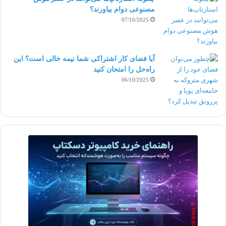
)
pages
مصنوعی دوام بیاورند؟
07/10/2025
از این صفحات بیشتر برای فروش‌های ویژه استفاده
می‌شود. اگر کالا یا خدمتی با قیمت‌های بالا ارائه می‌کنید
آیا فضای کار اشتراکی شما نیمه‌ خالی است؟ این
(مثل دوره‌های آنلاین، آموزش‌های ویژه، بسته‌های
راه‌حل را امتحان کنید
06/10/2025
پیشنهادی و…) می‌توانید برای اقناع مخاطب با
قصه‌گویی‌های طولانیاز این صفحات استفاده کنید.
صفحات طولانی بازدیدکنندگان را مستقیماً به سبد خرید
منتقل می‌کنند.
سایر انواع لندینگ پیج‌ها که طراحان ممکن است آن را به
شما پیشنهاد کنند، صفحات فرود ویدئویی و صفحات
استاتیک هستند.