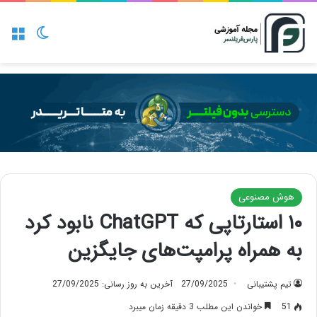
منو
تغییر پو
هوش مصنوعی
۱۰ استارتاپی که ChatGPT نابود کرد
به همراه پرامپت‌های جایگزین
تیم پشتیبانی
27/09/2025
آخرین به روز رسانی: 27/09/2025
51
خواندن این مطلب 3 دقیقه زمان میبرد