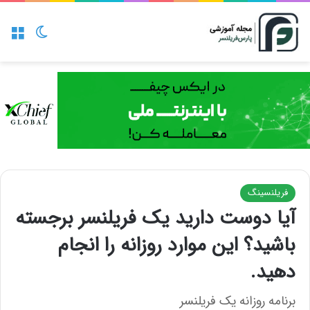
منو
تغییر پو
فریلنسینگ
آیا دوست دارید یک فریلنسر برجسته
باشید؟ این موارد روزانه را انجام
دهید.
برنامه روزانه یک فریلنسر