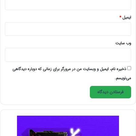
4- زمان شروع به کار روزانه است
9:00 صبح: یک فنجان قهوه یا چای بریزید و کامپیوتر را
ایمیل
*
روشن کنید.
وب‌ سایت
9:05 صبح: ایمیلها و درخواست های مشتریانتان را چک
کنید.
ذخیره نام، ایمیل و وبسایت من در مرورگر برای زمانی که دوباره دیدگاهی
5- در دسترس مشتریان باشید
می‌نویسم.
وقتی که همزمان روی چند پروژه برای کارفرماهای مختلفی
کار میکنید، سازماندهی و فنون ارتباطی کلید موفقیت
شماست. چطور یعنی؟ به این صورت که با دانستن وضعیت
دقیق پیشرفت
پروژه
و در دسترس بودن برای مشتریانتان
بصورت روزانه، میتوانید بهتر ظاهر شده و نشان دهید که