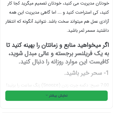
خودتان مدیریت می کنید، خودتان تصمیم میگرید کجا کار
کنید، کی استراحت کنید و …. اما گاهی مدیریت این همه
آزادی عمل هم میتواند سخت باشد. نتوانید آنگونه که انتظار
داشتید مسمر ثمر باشید.
اگر میخواهید منابع و زمانتان را بهینه کنید تا
به یک فریلنسر برجسته و عالی مبدل شوید،
کافیست این موارد روزانه را دنبال کنید.
1- سحر خیر باشید.
7:00 صبح: دکمه چرت زدن (Snooze) زنگ ساعت را بزنید!
نمایش بیشتر
7:10 صبح: یک بار دیگر دکمه چرت زدن را بزنید! بیایید
روراست باشیم، همه ی ما قبل از بیدار شدن حداقل چند بار