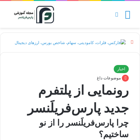
منو
تغییر پوسته
ب
س
ت
ه
ا
اخبار
س
موضوعات داغ
ت
رونمایی از پلتفرم
جدید پارس‌فریلَنسر
چرا پارس‌فریلَنسر را از نو
ساختیم؟