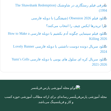
معرفی فیلم رستگاری در شاوشنک (The Shawshank Redemption
1994)
دانلود فیلم Obsession 2026 (شیفتگی) با دوبله فارسی
چرا تریدرها ایکس چیف را انتخاب می‌کنند؟
دانلود فیلم سینمایی چگونه آدم بکشیم با دوبله فارسی How to Make a
Killing 2026
دانلود سریال دونده دوست داشتنی با دوبله فارسی Lovely Runner
2024
دانلود سریال کره ای سلول های یومی با دوبله فارسی Yumi’s Cells
2021-2026
مجله آموزشی پارس‌فریلَنسر رسانه‌ای برای ارائه مطالب آموزشی حوزه کسب
و کار و فریلنسینگ می‌باشد.