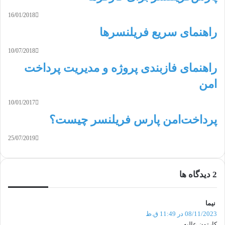
16/01/2018
راهنمای سریع فریلنسرها
10/07/2018
راهنمای فازبندی پروژه و مدیریت پرداخت‌
امن
10/01/2017
پرداخت‌امن پارس فریلنسر چیست؟
25/07/2019
‫2 دیدگاه ها
نیما
گ
ف
08/11/2023 در 11:49 ق.ظ
ت
کارتون عالیه…