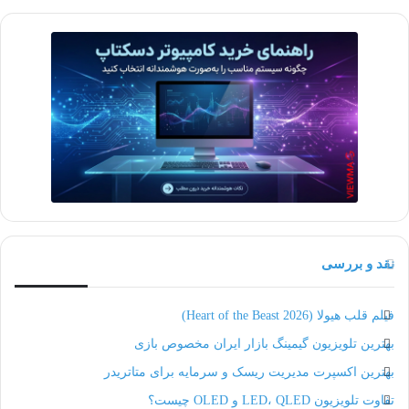
نقد و بررسی
فیلم قلب هیولا (Heart of the Beast 2026)
بهترین تلویزیون گیمینگ بازار ایران مخصوص بازی
بهترین اکسپرت مدیریت ریسک و سرمایه برای متاتریدر
تفاوت تلویزیون LED، QLED و OLED چیست؟