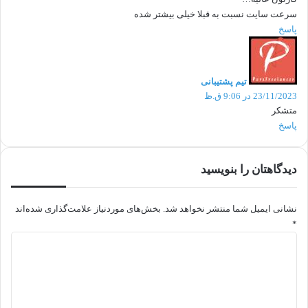
:
سرعت سایت نسبت به قبلا خیلی بیشتر شده
پاسخ
گ
ف
ت
تیم پشتیبانی
:
23/11/2023 در 9:06 ق.ظ
متشکر
پاسخ
دیدگاهتان را بنویسید
نشانی ایمیل شما منتشر نخواهد شد.
بخش‌های موردنیاز علامت‌گذاری شده‌اند
*
د
ی
د
گ
ا