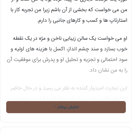
من می خواست که بخشی از آن باشم زیرا من تجربه کار با
استارتاپ ها و کسب و کارهای جانبی را دارم.
او می خواست یک سالن زیبایی ناخن و مژه در یک نقطه
خوب بسازد و سند چشم انداز، اکسل با هزینه های اولیه و
سود احتمالی و تجزیه و تحلیل او و پدرش برای موفقیت آن
را به من نشان داد.
این تجارت امیدوار کننده به نظر می رسید و در حال حاضر
تقاضای بالایی دارد. در اعداد، ما از ابتدا قرار بود ماهیانه
نمایش بیشتر
حدود 7000 دلار درآمد داشته باشیم، با پتانسیل استخدام
کارمندان بیشتر در زمانی که شرایط پایدارتر بود.