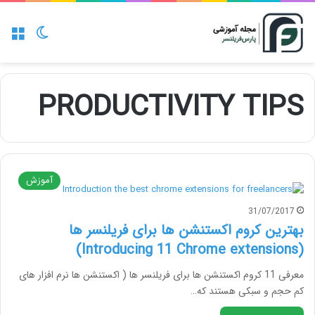
منو
تغییر پو
PRODUCTIVITY TIPS
آموزش
31/07/2017
بهترین کروم اکستنشن ها برای فریلنسر ها
(Introducing 11 Chrome extensions)
معرفی 11 کروم اکستنشن ها برای فریلنسر ها ( اکستنشن ها نرم افزار های
کم حجم و سبکی هستند که…