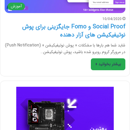
آموزش
10/04/2020
Social Proof و Fomo جایگزینی برای پوش
نوتیفیکیشن های‌ آزار دهنده
شاید شما هم بارها با مشکلات « پوش نوتیفیکیشن » (Push Notification)
در مرورگر کروم روبرو شده باشید، پوش‌ نوتیفیکیشن…
بیشتر بخوانید »