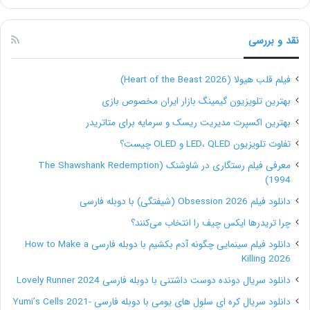
نقد و بررسی
فیلم قلب هیولا (Heart of the Beast 2026)
بهترین تلویزیون گیمینگ بازار ایران مخصوص بازی
بهترین اکسپرت مدیریت ریسک و سرمایه برای متاتریدر
تفاوت تلویزیون LED، QLED و OLED چیست؟
معرفی فیلم رستگاری در شاوشنک (The Shawshank Redemption
1994)
دانلود فیلم Obsession 2026 (شیفتگی) با دوبله فارسی
چرا تریدرها ایکس چیف را انتخاب می‌کنند؟
دانلود فیلم سینمایی چگونه آدم بکشیم با دوبله فارسی How to Make a
Killing 2026
دانلود سریال دونده دوست داشتنی با دوبله فارسی Lovely Runner 2024
دانلود سریال کره ای سلول های یومی با دوبله فارسی Yumi’s Cells 2021-