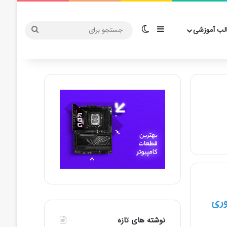
سایدبار
تغییر پوسته
جستجو
لب آموزشی
برای
وری
نوشته های تازه