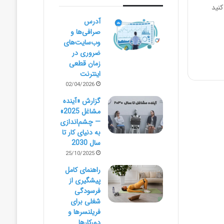
 کنید
آدرس
صرافی‌ها و
وب‌سایت‌های
ضروری در
زمان قطعی
اینترنت
02/04/2026
گزارش «آینده
مشاغل 2025»
— چشم‌اندازی
به دنیای کار تا
سال 2030
25/10/2025
راهنمای کامل
پیشگیری از
فرسودگی
شغلی برای
فریلنسرها و
دورکارها