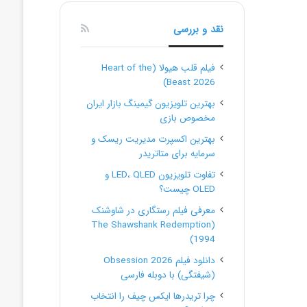
نقد و بررسی
فیلم قلب هیولا (Heart of the
Beast 2026)
بهترین تلویزیون گیمینگ بازار ایران
مخصوص بازی
بهترین اکسپرت مدیریت ریسک و
سرمایه برای متاتریدر
تفاوت تلویزیون LED، QLED و
OLED چیست؟
معرفی فیلم رستگاری در شاوشنک
(The Shawshank Redemption
1994)
دانلود فیلم Obsession 2026
(شیفتگی) با دوبله فارسی
چرا تریدرها ایکس چیف را انتخاب