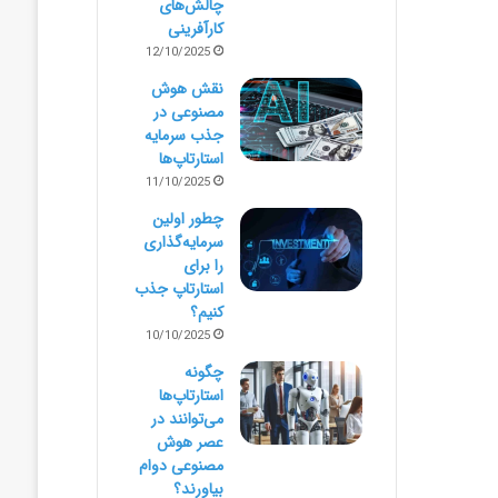
چالش‌های
کارآفرینی
12/10/2025
نقش هوش
مصنوعی در
جذب سرمایه
استارتاپ‌ها
11/10/2025
چطور اولین
سرمایه‌گذاری
را برای
استارتاپ جذب
کنیم؟
10/10/2025
چگونه
استارتاپ‌ها
می‌توانند در
عصر هوش
مصنوعی دوام
بیاورند؟