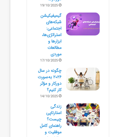
19/10/2025
گیمیفیکیشن
شبکه‌های
اجتماعی:
استراتژی‌ها،
ابزارها و
مطالعات
موردی
17/10/2025
چگونه در سال
۲۰۲۶ به‌صورت
دورکار و مؤثر
کار کنیم؟
14/10/2025
زندگی
استارتاپی
چیست؟
راهنمای کامل
موفقیت و