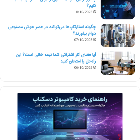
کنیم؟
10/10/2025
چگونه استارتاپ‌ها می‌توانند در عصر هوش مصنوعی
دوام بیاورند؟
07/10/2025
آیا فضای کار اشتراکی شما نیمه‌ خالی است؟ این
راه‌حل را امتحان کنید
06/10/2025