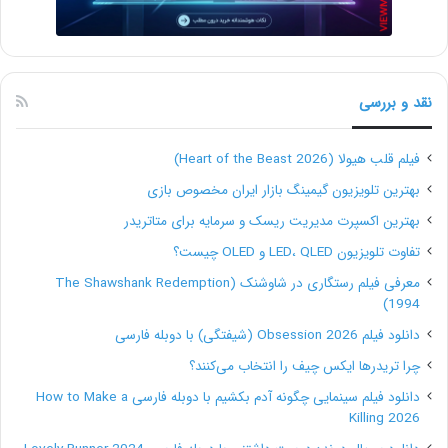
نقد و بررسی
فیلم قلب هیولا (Heart of the Beast 2026)
بهترین تلویزیون گیمینگ بازار ایران مخصوص بازی
بهترین اکسپرت مدیریت ریسک و سرمایه برای متاتریدر
تفاوت تلویزیون LED، QLED و OLED چیست؟
معرفی فیلم رستگاری در شاوشنک (The Shawshank Redemption
1994)
دانلود فیلم Obsession 2026 (شیفتگی) با دوبله فارسی
چرا تریدرها ایکس چیف را انتخاب می‌کنند؟
دانلود فیلم سینمایی چگونه آدم بکشیم با دوبله فارسی How to Make a
Killing 2026