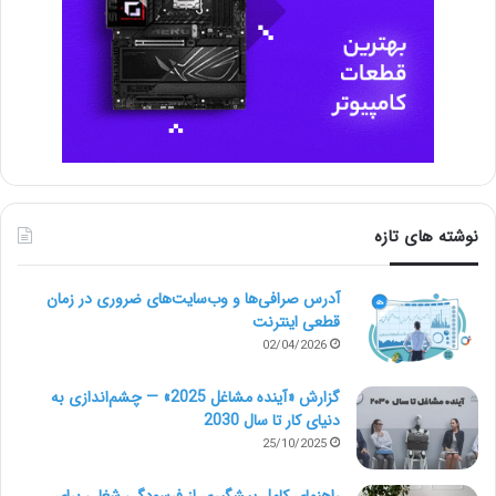
نوشته های تازه
آدرس صرافی‌ها و وب‌سایت‌های ضروری در زمان
قطعی اینترنت
02/04/2026
گزارش «آینده مشاغل 2025» — چشم‌اندازی به
دنیای کار تا سال 2030
25/10/2025
راهنمای کامل پیشگیری از فرسودگی شغلی برای