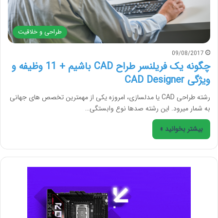
طراحی و خلاقیت
09/08/2017
چگونه یک فریلنسر طراح CAD باشیم + 11 وظیفه و
ویژگی CAD Designer
رشته طراحی CAD یا مدلسازی، امروزه یکی از مهمترین تخصص های جهانی
به شمار میرود. این رشته صدها نوع وابستگی…
بیشتر بخوانید »