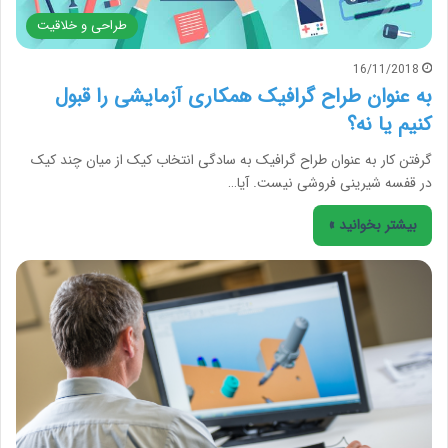
طراحی و خلاقیت
16/11/2018
به عنوان طراح گرافیک همکاری آزمایشی را قبول
کنیم یا نه؟
گرفتن کار به عنوان طراح گرافیک به سادگی انتخاب کیک از میان چند کیک
در قفسه شیرینی فروشی نیست. آیا…
بیشتر بخوانید »