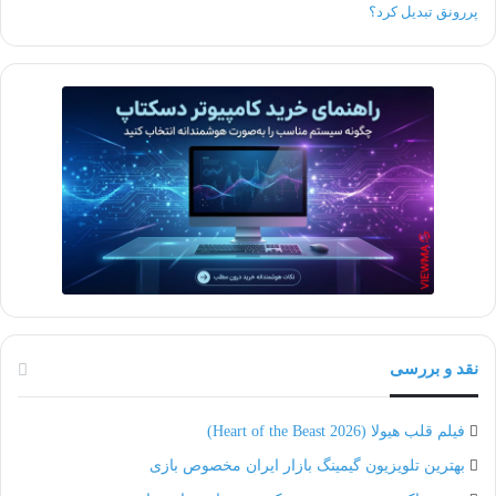
نقد و بررسی
فیلم قلب هیولا (Heart of the Beast 2026)
بهترین تلویزیون گیمینگ بازار ایران مخصوص بازی