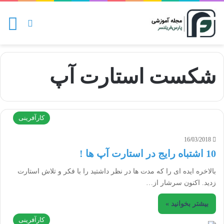
منو
تغییر پو
شکست استارت آپ
کارآفرینی
16/03/2018
10 اشتباه رایج در استارت آپ ها !
بالاخره ایده ای را که مدت ها در نظر داشتید را با فکر و تلاش استارت
زدید. اکنون سرشار از…
بیشتر بخوانید »
کارآفرینی